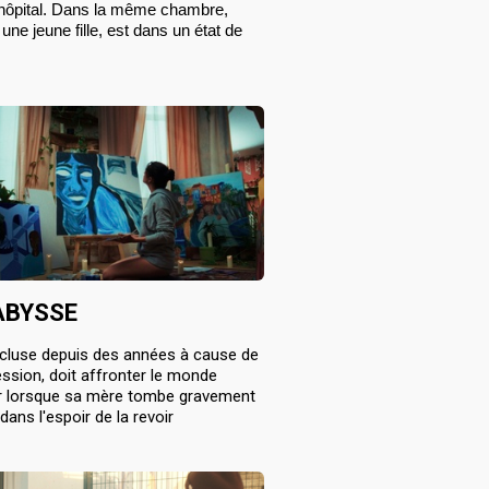
’hôpital. Dans la même chambre, 
une jeune fille, est dans un état de 
ABYSSE
ecluse depuis des années à cause de
ssion, doit affronter le monde
ur lorsque sa mère tombe gravement
dans l'espoir de la revoir