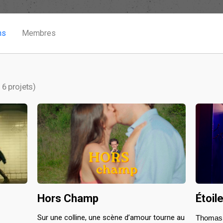
ns
Membres
16 projets)
Hors Champ
Étoil
Sur une colline, une scène d’amour tourne au 
Thomas, 