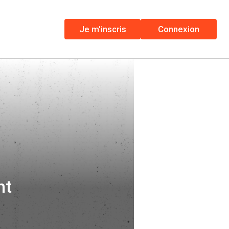
Je m'inscris
Connexion
nt