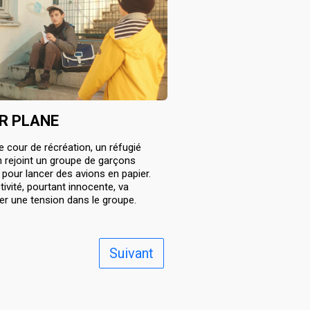
R PLANE
 cour de récréation, un réfugié
n rejoint un groupe de garçons
 pour lancer des avions en papier.
tivité, pourtant innocente, va
r une tension dans le groupe.
Suivant