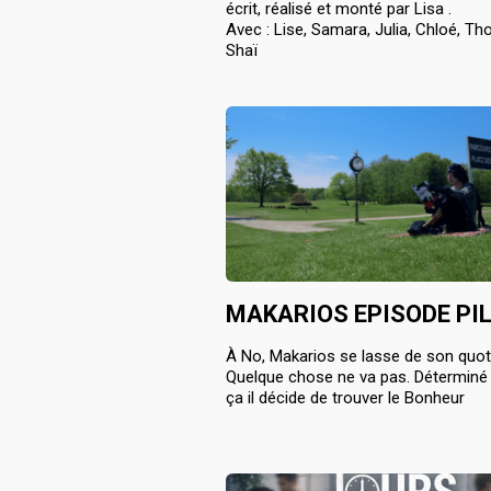
écrit, réalisé et monté par Lisa .
Avec : Lise, Samara, Julia, Chloé, T
Shaï
MAKARIOS EPISODE PI
À No, Makarios se lasse de son quoti
Quelque chose ne va pas. Déterminé 
ça il décide de trouver le Bonheur