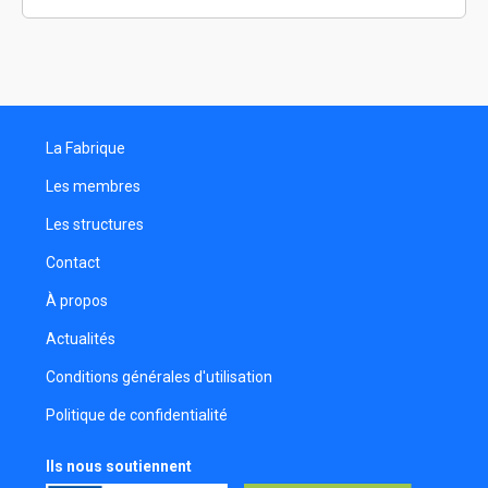
Nathan Bagnard
Réalisateur
Thanaés Silas
Comédienne
La Fabrique
Les membres
Les structures
Contact
À propos
Actualités
Conditions générales d'utilisation
Politique de confidentialité
Ils nous soutiennent