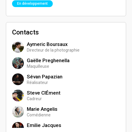
En développement
Contacts
Aymeric Boursaux
Directeur de la photographie
Gaëlle Preghenella
Maquilleuse
Sévan Papazian
Réalisateur
Steve ClÉment
Cadreur
Marie Angelis
Comédienne
Emilie Jacques
Comédienne