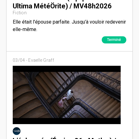
Ultima MétéÖrite) / MV48h2026
Fiction
Elle était l’épouse parfaite. Jusqu’à vouloir redevenir
elle-même.
Terminé
03/04 -
Evaelle Graff