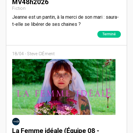
MV48h2026
Fiction
Jeanne est un pantin, à la merci de son mari : saura-
t-elle se libérer de ses chaines ?
Terminé
18/04 -
Steve ClÉment
La Femme idéale (Équipe 08 -