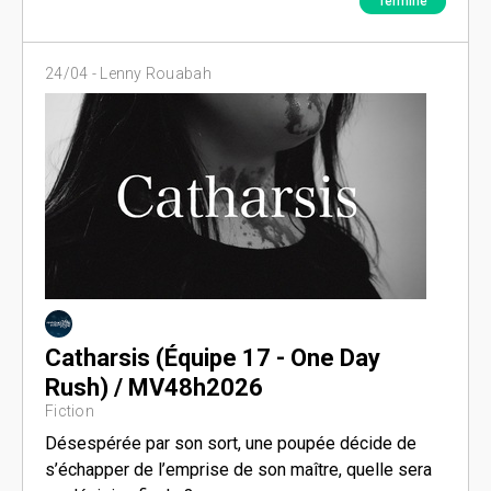
Terminé
24/04 -
Lenny Rouabah
Catharsis (Équipe 17 - One Day
Rush) / MV48h2026
Fiction
Désespérée par son sort, une poupée décide de
s’échapper de l’emprise de son maître, quelle sera