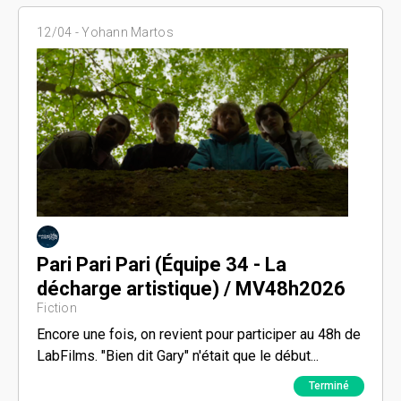
12/04 -
Yohann Martos
Pari Pari Pari (Équipe 34 - La
décharge artistique) / MV48h2026
Fiction
Encore une fois, on revient pour participer au 48h de
LabFilms. "Bien dit Gary" n'était que le début...
Terminé