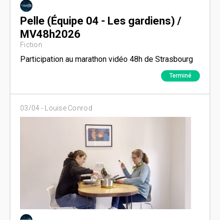
Pelle (Équipe 04 - Les gardiens) /
MV48h2026
Fiction
Participation au marathon vidéo 48h de Strasbourg
Terminé
03/04 -
Louise Conrod