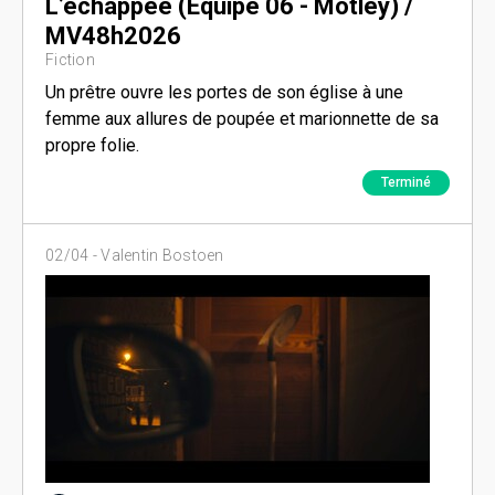
L’échappée (Équipe 06 - Motley) /
MV48h2026
Fiction
Un prêtre ouvre les portes de son église à une
femme aux allures de poupée et marionnette de sa
propre folie.
Terminé
02/04 -
Valentin Bostoen