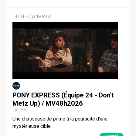
14/04 -
Charlie Raw
PONY EXPRESS (Équipe 24 - Don't
Metz Up) / MV48h2026
Fiction
Une chasseuse de prime à la poursuite d’une
mystérieuse cible.