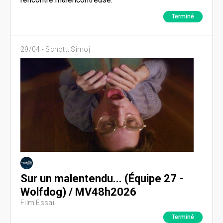
Terminé
29/04 -
Schottt Simoj
Sur un malentendu... (Équipe 27 -
Wolfdog) / MV48h2026
Film Essai
Terminé