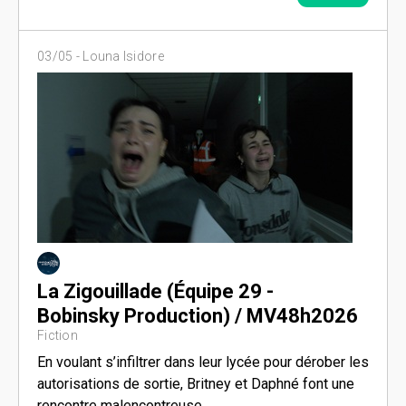
03/05 -
Louna Isidore
La Zigouillade (Équipe 29 -
Bobinsky Production) / MV48h2026
Fiction
En voulant s’infiltrer dans leur lycée pour dérober les
autorisations de sortie, Britney et Daphné font une
rencontre malencontreuse.