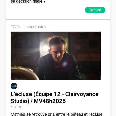
sa décision finale ?
Terminé
17/04 -
Lucas Lustro
L’écluse (Équipe 12 - Clairvoyance
Studio) / MV48h2026
Fiction
Mathias se retrouve pris entre le bateau et l'écluse