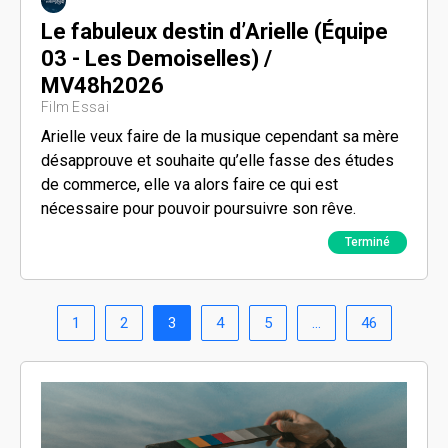
Le fabuleux destin d’Arielle (Équipe
03 - Les Demoiselles) /
MV48h2026
Film Essai
Arielle veux faire de la musique cependant sa mère
désapprouve et souhaite qu’elle fasse des études
de commerce, elle va alors faire ce qui est
nécessaire pour pouvoir poursuivre son rêve.
Terminé
1
2
3
4
5
…
46