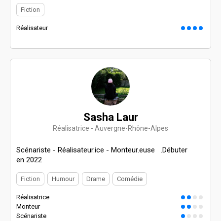
Fiction
Réalisateur
Sasha Laur
Réalisatrice - Auvergne-Rhône-Alpes
Scénariste - Réalisateur.ice - Monteur.euse .Débuter
en 2022
Fiction
Humour
Drame
Comédie
Réalisatrice
Monteur
Scénariste