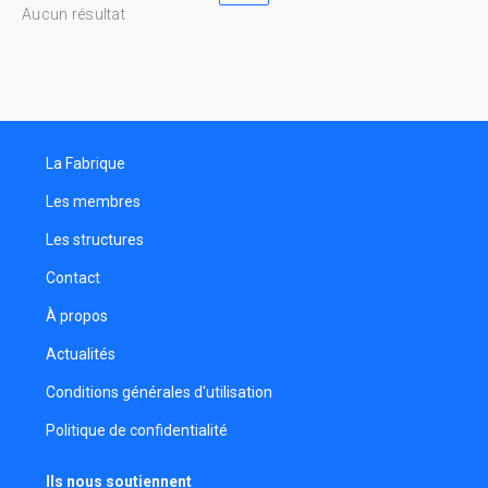
Aucun résultat
La Fabrique
Les membres
Les structures
Contact
À propos
Actualités
Conditions générales d'utilisation
Politique de confidentialité
Ils nous soutiennent