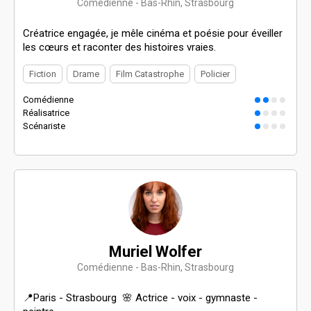
Comédienne - Bas-Rhin, Strasbourg
Créatrice engagée, je mêle cinéma et poésie pour éveiller
les cœurs et raconter des histoires vraies.
Fiction
Drame
Film Catastrophe
Policier
Comédienne
Réalisatrice
Scénariste
Muriel Wolfer
Comédienne - Bas-Rhin, Strasbourg
📍Paris - Strasbourg 🌸 Actrice - voix - gymnaste -