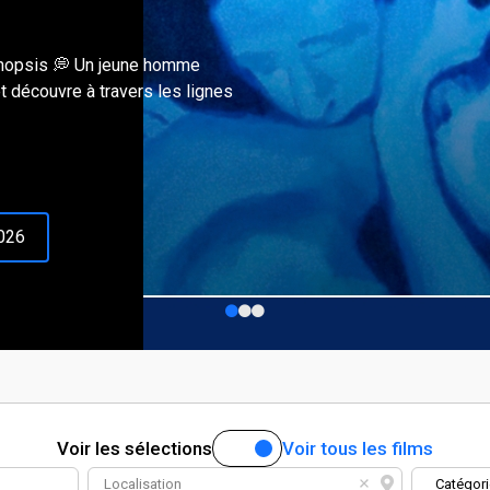
ynopsis 💭 Un jeune homme
t découvre à travers les lignes
2026
Voir les
sélections
Voir tous les
films
Localisation