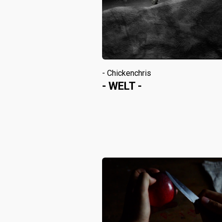
- Chickenchris
- WELT -