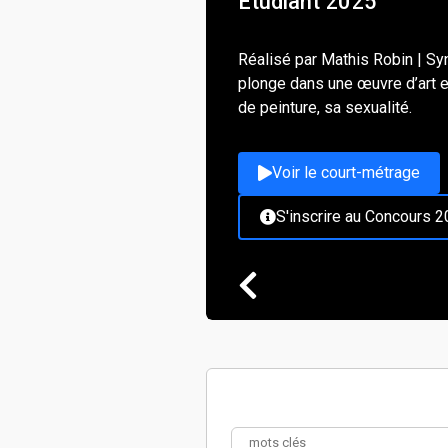
Étudiant 2025
Réalisé par Mathis Robin | S
plonge dans une œuvre d’art e
de peinture, sa sexualité.
Voir le court-métrage
S'inscrire au Concours 