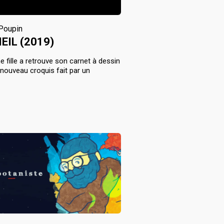
 Poupin
EIL (2019)
e fille a retrouve son carnet à dessin
nouveau croquis fait par un
.