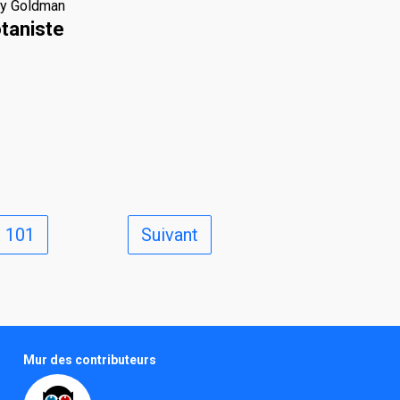
ry Goldman
taniste
101
Suivant
Mur des contributeurs