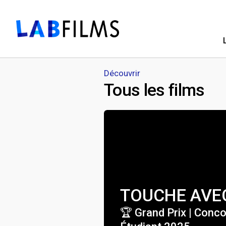
Découvrir
Tous les films
TOUCHE AVEC
🏆 Grand Prix | Conc