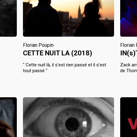
Florian Poupin
Florian
CETTE NUIT LA (2018)
IN(s)
" Cette nuit là, il s'est rien passé et il s'est
Zack arr
tout passé "
de Tho