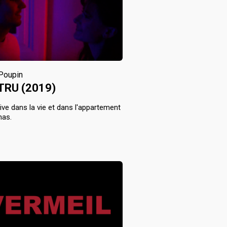
 Poupin
TRU (2019)
ive dans la vie et dans l'appartement
mas.