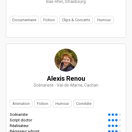
Bas-Rhin, Strasbourg
Documentaire
Fiction
Clips & Concerts
Humour
Alexis Renou
Scénariste - Val-de-Marne, Cachan
Animation
Fiction
Humour
Comédie
Scénariste
Script doctor
Réalisateur
Régisseur adjoint