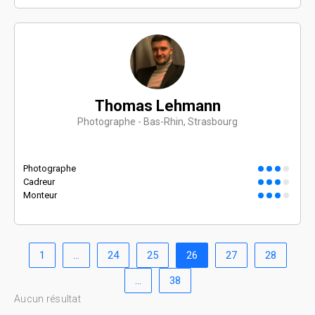
Thomas Lehmann
Photographe - Bas-Rhin, Strasbourg
Photographe
Cadreur
Monteur
1
…
24
25
26
27
28
…
38
Aucun résultat