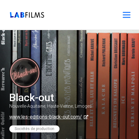
Black-out
Nouvelle-Aquitaine, Haute-Vienne, Limoges
www.les-editions-black-out.com/
Sociétés de production