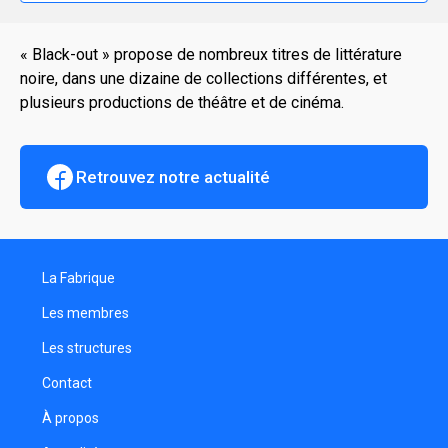
« Black-out » propose de nombreux titres de littérature
noire, dans une dizaine de collections différentes, et
plusieurs productions de théâtre et de cinéma.
Retrouvez notre actualité
La Fabrique
Les membres
Les structures
Contact
À propos