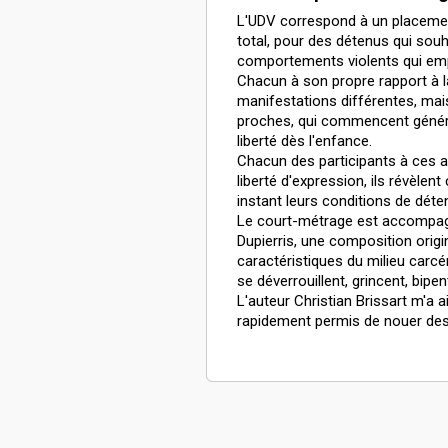
L'UDV correspond à un placemen
total, pour des détenus qui souh
comportements violents qui emp
Chacun à son propre rapport à l
manifestations différentes, mai
proches, qui commencent généra
liberté dès l'enfance.
Chacun des participants à ces at
liberté d'expression, ils révèlent
instant leurs conditions de déte
Le court-métrage est accompag
Dupierris, une composition orig
caractéristiques du milieu carcéra
se déverrouillent, grincent, bipent
L'auteur Christian Brissart m'a 
rapidement permis de nouer des 