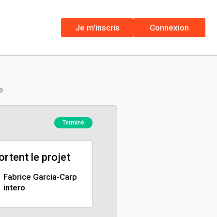
Je m'inscris
Connexion
e
Terminé
portent le projet
Fabrice Garcia-Carp
intero