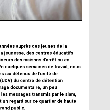
 années auprès des jeunes de la
 la jeunesse, des centres éducatifs
ineurs des maisons d'arrêt ou en
 En quelques semaines de travail, nous
es six détenus de l'unité de
(UDV) du centre de détention
trage documentaire, un peu
e les messages transmis par le slam,
t un regard sur ce quartier de haute
rand public.