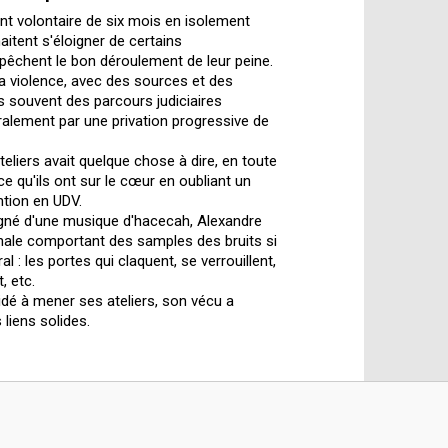
t volontaire de six mois en isolement
aitent s'éloigner de certains
êchent le bon déroulement de leur peine.
a violence, avec des sources et des
s souvent des parcours judiciaires
lement par une privation progressive de
eliers avait quelque chose à dire, en toute
 ce qu'ils ont sur le cœur en oubliant un
ntion en UDV.
né d'une musique d'hacecah, Alexandre
inale comportant des samples des bruits si
l : les portes qui claquent, se verrouillent,
, etc.
aidé à mener ses ateliers, son vécu a
liens solides.