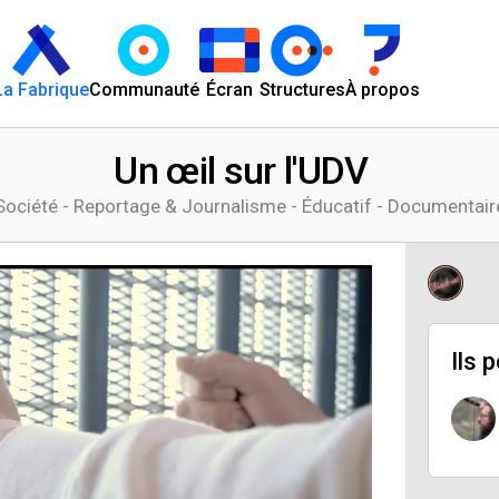
La Fabrique
Communauté
Écran
Structures
À propos
Un œil sur l'UDV
Société - Reportage & Journalisme - Éducatif - Documentair
Ils 