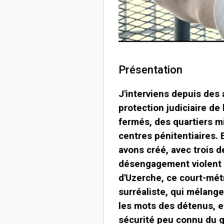
Présentation
J'interviens depuis des
protection judiciaire de
fermés, des quartiers m
centres pénitentiaires.
avons créé, avec trois d
désengagement violent 
d'Uzerche, ce court-mé
surréaliste, qui mélang
les mots des détenus, e
sécurité peu connu du g