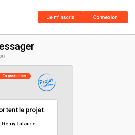
Je m'inscris
Connexion
Messager
ion
En production
portent le projet
Rémy Lafaurie