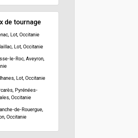
x de tournage
ac, Lot, Occitanie
illac, Lot, Occitanie
sse-le-Roc, Aveyron,
anie
hanes, Lot, Occitanie
rcarès, Pyrénées-
ales, Occitanie
franche-de-Rouergue,
n, Occitanie
 Aveyron, Occitanie