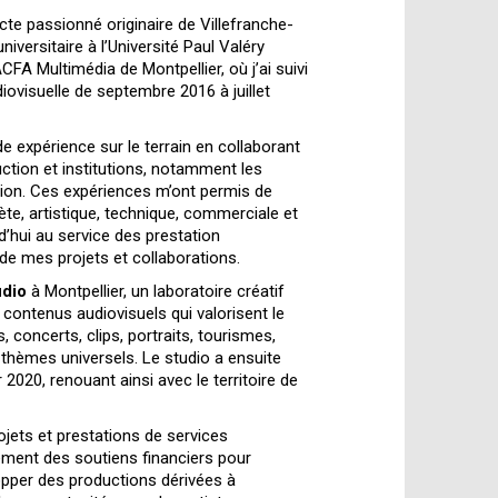
cte passionné originaire de Villefranche-
versitaire à l’Université Paul Valéry
ACFA Multimédia de Montpellier, où j’ai suivi
iovisuelle de septembre 2016 à juillet
de expérience sur le terrain en collaborant
ction et institutions, notamment les
alion. Ces expériences m’ont permis de
te, artistique, technique, commerciale et
d’hui au service des prestation
 de mes projets et collaborations.
dio
à Montpellier, un laboratoire créatif
t contenus audiovisuels qui valorisent le
 concerts, clips, portraits, tourismes,
 thèmes universels. Le studio a ensuite
020, renouant ainsi avec le territoire de
ojets et prestations de services
vement des soutiens financiers pour
lopper des productions dérivées à