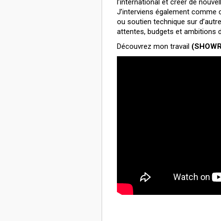
l’international et créer de nouve
J’interviens également comme co
ou soutien technique sur d’autre
attentes, budgets et ambitions 
Découvrez mon travail
(SHOWR