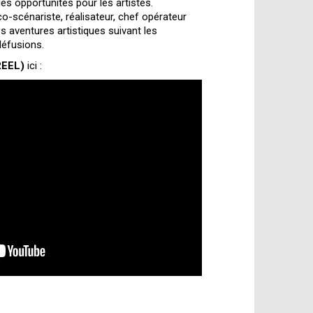
lles opportunités pour les artistes.
-scénariste, réalisateur, chef opérateur
s aventures artistiques suivant les
défusions.
EEL)
ici :