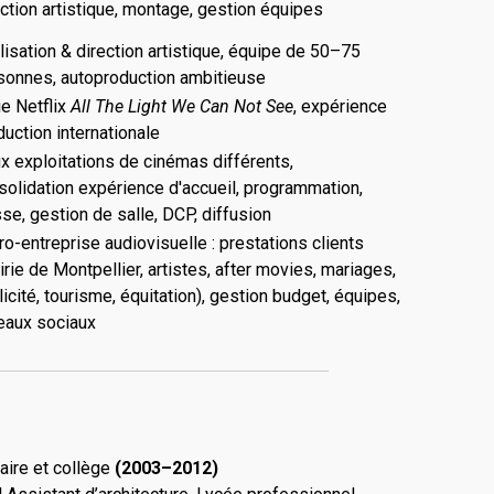
ection artistique, montage, gestion équipes
lisation & direction artistique, équipe de 50–75
sonnes, autoproduction ambitieuse
ie Netflix
All The Light We Can Not See
, expérience
duction internationale
x exploitations de cinémas différents,
solidation expérience d'accueil, programmation,
sse, gestion de salle, DCP, diffusion
ro-entreprise audiovisuelle : prestations clients
irie de Montpellier, artistes, after movies, mariages,
icité, tourisme, équitation), gestion budget, équipes,
eaux sociaux
aire et collège
(2003–2012)