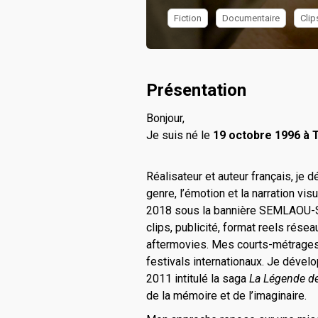
Fiction
Documentaire
Clip
Présentation
Bonjour,
Je suis né le
19 octobre 1996 à 
Réalisateur et auteur français, je d
genre, l’émotion et la narration vis
2018 sous la bannière SEMLAOU-STU
clips, publicité, format reels rés
aftermovies. Mes courts-métrages 
festivals internationaux. Je dévelo
2011 intitulé la saga
La Légende d
de la mémoire et de l’imaginaire.