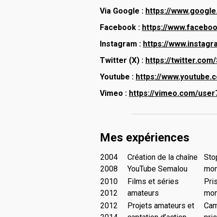
Via Google :
https://www.google
Facebook :
https://www.faceboo
Instagram :
https://www.instag
Twitter (X) :
https://twitter.com
Youtube :
https://www.youtube.c
Vimeo :
https://vimeo.com/use
Mes expériences
2004
Création de la chaîne
Sto
2008
YouTube Semalou
mon
2010
Films et séries
Pri
2012
amateurs
mon
2012
Projets amateurs et
Cam