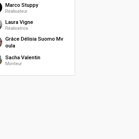
Marco Stuppy
Réalisateur
Laura Vigne
Réalisatrice
Grâce Délisia Suomo Mv
oula
Sacha Valentin
Monteur