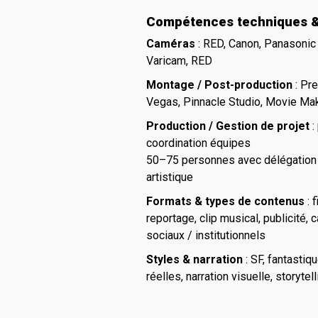
Compétences techniques & 
Caméras
: RED, Canon, Panasonic
Varicam, RED
Montage / Post-production
: Pr
Vegas, Pinnacle Studio, Movie Ma
Production / Gestion de projet
:
coordination équipes
50–75 personnes avec délégation 
artistique
Formats & types de contenus
: 
reportage, clip musical, publicité,
sociaux / institutionnels
Styles & narration
: SF, fantastiq
réelles, narration visuelle, storyte