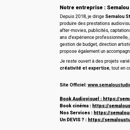
Notre entreprise : Semalou
Depuis 2018, je dirige
Semalou St
produire des prestations audiovis
after-movies, publicités, captation
ans d’expérience professionnelle, 
gestion de budget, direction artisti
propose également un accompagne
Je reste ouvert à des projets variés
créativité et expertise
, tout en 
Site Officiel:
www.semaloustudi
Book Audiovisuel :
https://sem
Book cinéma :
https://semalous
Nos Services :
https://semalou
Un DEVIS ? :
https://semaloust