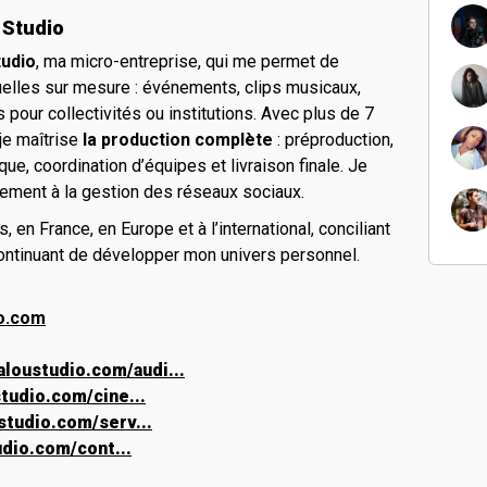
 Studio
udio
, ma micro-entreprise, qui me permet de
uelles sur mesure : événements, clips musicaux,
s pour collectivités ou institutions. Avec plus de 7
je maîtrise
la production complète
: préproduction,
que, coordination d’équipes et livraison finale. Je
ment à la gestion des réseaux sociaux.
, en France, en Europe et à l’international, conciliant
continuant de développer mon univers personnel.
o.com
aloustudio.com/audi...
tudio.com/cine...
studio.com/serv...
udio.com/cont...