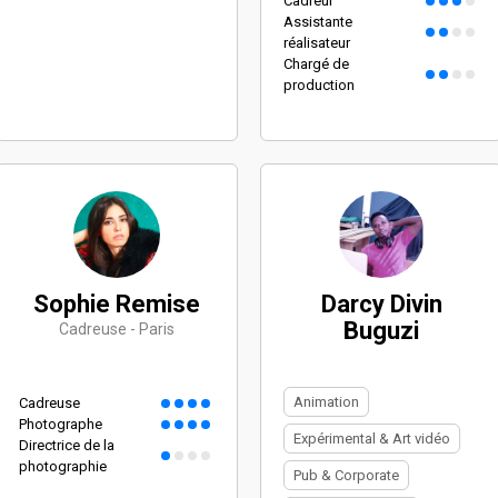
Cadreur
Assistante
réalisateur
Chargé de
production
Sophie Remise
Darcy Divin
Buguzi
Cadreuse - Paris
Animation
Cadreuse
Photographe
Expérimental & Art vidéo
Directrice de la
photographie
Pub & Corporate