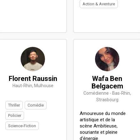
Action & Aventure
Florent Raussin
Wafa Ben
Belgacem
Haut-Rhin, Mulhouse
Comédienne - Bas-Rhin,
Strasbourg
Thriller
Comédie
Amoureuse du monde
Policier
artistique et de la
scène Ambitieuse,
Science-Fiction
souriante et pleine
d'énergie