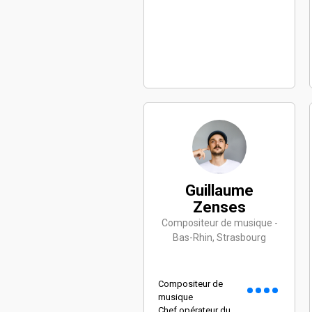
Guillaume
Zenses
Compositeur de musique -
Bas-Rhin, Strasbourg
Compositeur de
musique
Chef opérateur du