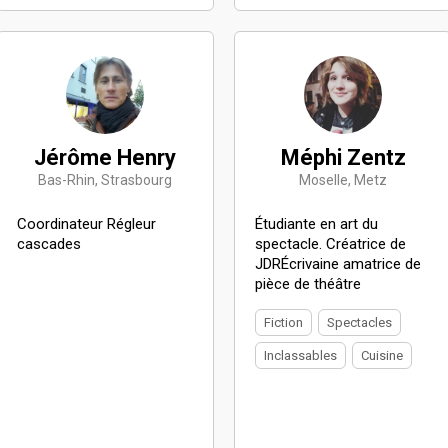
Jérôme Henry
Méphi Zentz
Bas-Rhin, Strasbourg
Moselle, Metz
Coordinateur Régleur
Étudiante en art du
cascades
spectacle. Créatrice de
JDRÉcrivaine amatrice de
pièce de théâtre
Fiction
Spectacles
Inclassables
Cuisine