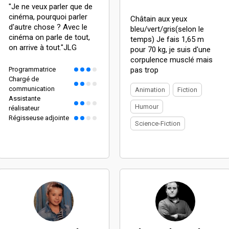
"Je ne veux parler que de
cinéma, pourquoi parler
Châtain aux yeux
d'autre chose ? Avec le
bleu/vert/gris(selon le
cinéma on parle de tout,
temps) Je fais 1,65 m
on arrive à tout."JLG
pour 70 kg, je suis d'une
corpulence musclé mais
Programmatrice
pas trop
Chargé de
communication
Animation
Fiction
Assistante
Humour
réalisateur
Régisseuse adjointe
Science-Fiction