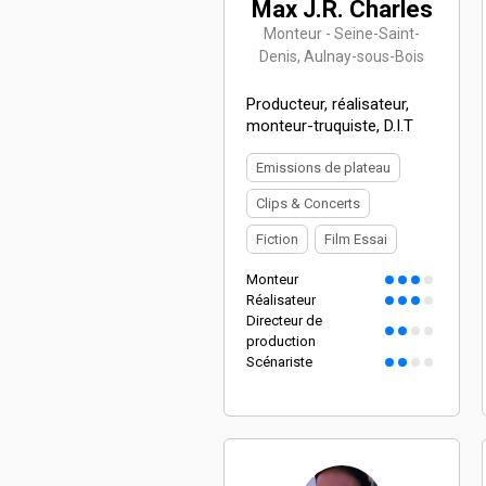
Max J.R. Charles
Monteur - Seine-Saint-
Denis, Aulnay-sous-Bois
Producteur, réalisateur,
monteur-truquiste, D.I.T
Emissions de plateau
Clips & Concerts
Fiction
Film Essai
Monteur
Réalisateur
Directeur de
production
Scénariste