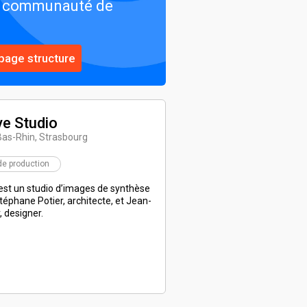
e communauté de
page structure
ve Studio
Bas-Rhin, Strasbourg
de production
st un studio d’images de synthèse
téphane Potier, architecte, et Jean-
 designer.