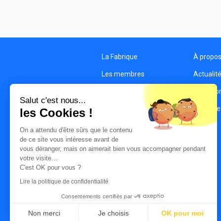
La Fabrique
À propo
Les membres
Actualit
Les structures
Condition
Salut c'est nous...
Contact
Politique
les Cookies !
On a attendu d'être sûrs que le contenu
de ce site vous intéresse avant de
vous déranger, mais on aimerait bien vous accompagner pendant
votre visite...
C'est OK pour vous ?
Lire la politique de confidentialité
Consentements certifiés par
Non merci
Je choisis
OK pour moi