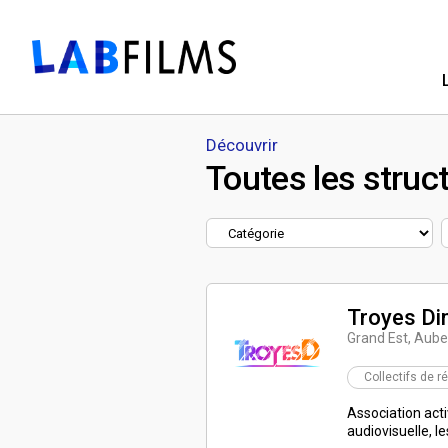
Découvrir
Toutes les struc
Troyes D
Grand Est, Aube
Collectifs de r
Association acti
audiovisuelle, l