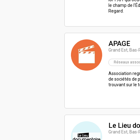
le champ de l'Éd
Regard.
APAGE
Grand Est, Bas-
Réseaux associ
Association reg
de sociétés de 
trouvant sur le 
Le Lieu d
Grand Est, Bas-