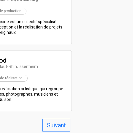
de production
sine est un collectif spécialisé
eption et la réalisation de projets
originaux.
od
Haut-Rhin, Issenheim
 de réalisation
 réalisation artistique qui regroupe
es, photographes, musiciens et
du son.
Suivant