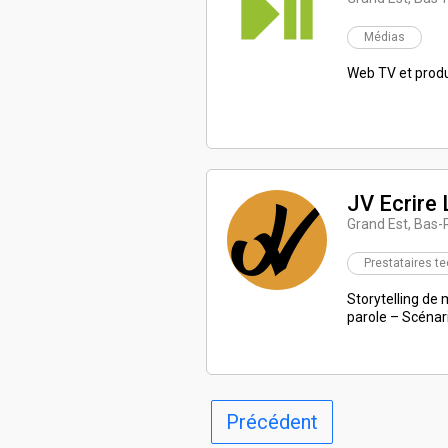
Médias
Web TV et produ
JV Ecrire
Grand Est, Bas-
Prestataires t
Storytelling de
parole – Scénar
Précédent