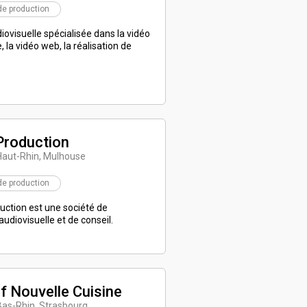
de production
ovisuelle spécialisée dans la vidéo
, la vidéo web, la réalisation de
Production
Haut-Rhin, Mulhouse
de production
ction est une société de
audiovisuelle et de conseil.
if Nouvelle Cuisine
Bas-Rhin, Strasbourg