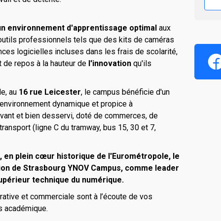
un environnement d'apprentissage optimal
aux
 outils professionnels tels que des kits de caméras
ences logicielles incluses dans les frais de scolarité,
t de repos à la hauteur de
l'innovation
qu'ils
de, au
16 rue Leicester
, le campus bénéficie d'un
environnement dynamique et propice à
vivant et bien desservi, doté de commerces, de
 transport (ligne C du tramway, bus 15, 30 et 7,
, en plein cœur historique de l'Eurométropole, le
tion de Strasbourg YNOV Campus, comme leader
upérieur technique du numérique.
ative et commerciale sont à l’écoute de vos
rs académique.