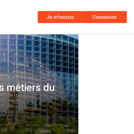
Je m'inscris
Connexion
s métiers du