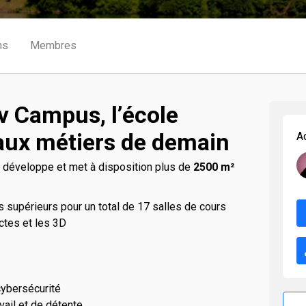
ns
Membres
v Campus, l’école
 aux métiers de demain
A
développe et met à disposition plus de
2500 m²
 supérieurs pour un total de 17 salles de cours
ectes et les 3D
 cybersécurité
ail et de détente.