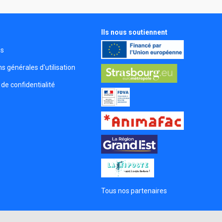
Ils nous soutiennent
s
és
s générales d'utilisation
 de confidentialité
Tous nos partenaires
s Options