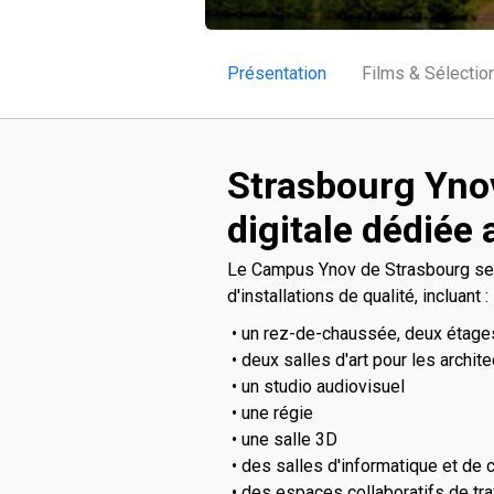
Présentation
Films & Sélectio
Strasbourg Yno
digitale dédiée
Le Campus Ynov de Strasbourg se 
d'installations de qualité, incluant :
• un rez-de-chaussée, deux étages
• deux salles d'art pour les archit
• un studio audiovisuel
• une régie
• une salle 3D
• des salles d'informatique et de
• des espaces collaboratifs de trav