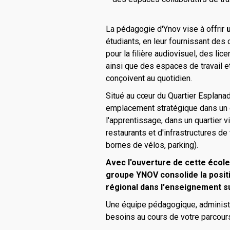
La pédagogie d'Ynov vise à offrir
étudiants, en leur fournissant des
pour la filière audiovisuel, des lic
ainsi que des espaces de travail e
conçoivent au quotidien.
Situé au cœur du Quartier Esplana
emplacement stratégique dans un 
l'apprentissage, dans un quartier 
restaurants et d'infrastructures de
bornes de vélos, parking).
Avec l'ouverture de cette école
groupe YNOV consolide la posi
régional dans l'enseignement s
Une équipe pédagogique, administr
besoins au cours de votre parcou