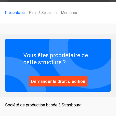
Présentation
Films & Sélections
Membres
Vous êtes propriétaire de
cette structure ?
Demander le droit d'édition
Société de production basée à Strasbourg.