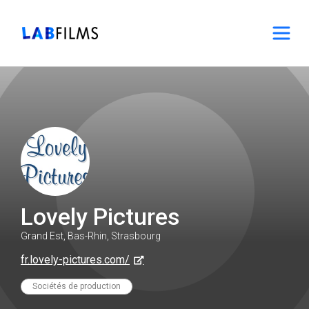
Lovely Pictures
Grand Est, Bas-Rhin, Strasbourg
fr.lovely-pictures.com/
Sociétés de production