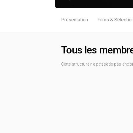
Présentation
Films & Sélectio
Tous les membr
Cette structure ne possède pas enco