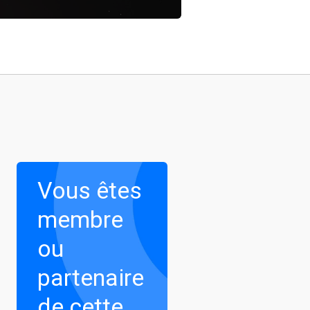
Vous êtes
membre
ou
partenaire
de cette