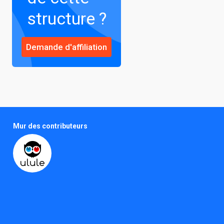
structure ?
Mur des contributeurs