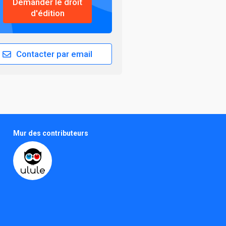
Demander le droit
d'édition
Contacter par email
Mur des contributeurs