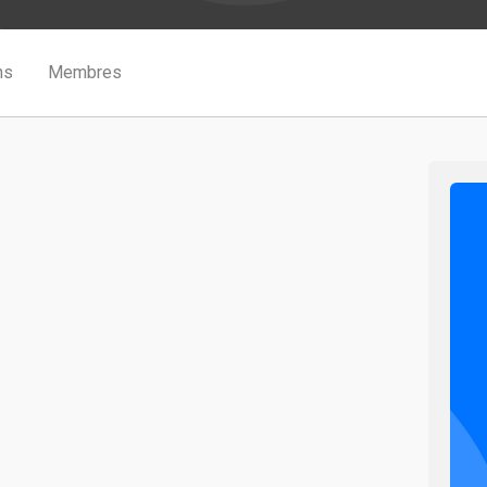
ns
Membres