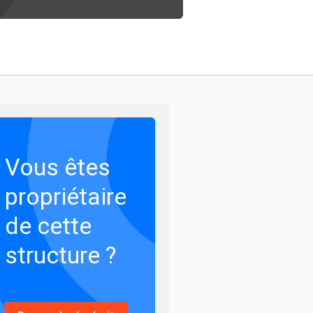
Vous êtes
propriétaire
de cette
structure ?