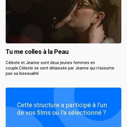
Tu me colles à la Peau
Céleste et Jeanne sont deux jeunes femmes en
couple.Céleste se sent délaissée par Jeanne qui n'assume
pas sa bisexualité
Cette structure a participé à l'un
de vos films ou l'a sélectionné ?