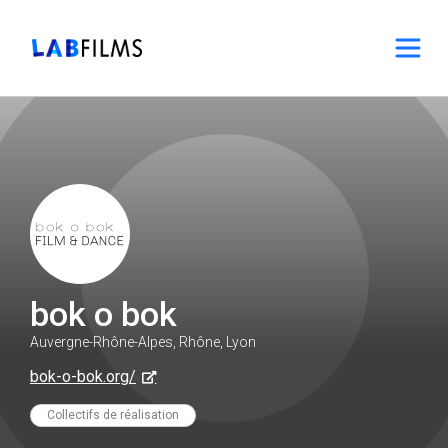
bok o bok
Auvergne-Rhône-Alpes, Rhône, Lyon
bok-o-bok.org/
Collectifs de réalisation