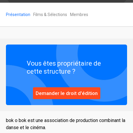
Présentation
Films & Sélections
Membres
Vous êtes propriétaire de
cette structure ?
Demander le droit d'édition
bok o bok est une association de production combinant la
danse et le cinéma.