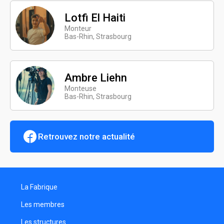
Lotfi El Haiti
Monteur
Bas-Rhin, Strasbourg
Ambre Liehn
Monteuse
Bas-Rhin, Strasbourg
Retrouvez notre actualité
La Fabrique
Les membres
Les structures