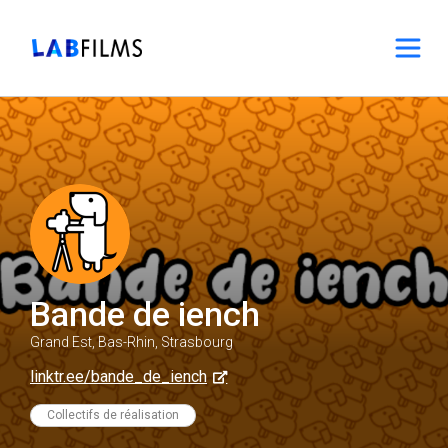
Bande de iench
Grand Est, Bas-Rhin, Strasbourg
linktr.ee/bande_de_iench
Collectifs de réalisation