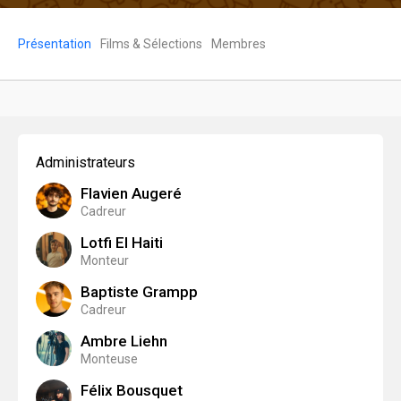
Présentation
Films & Sélections
Membres
Administrateurs
Flavien Augeré
Cadreur
Lotfi El Haiti
Monteur
Baptiste Grampp
Cadreur
Ambre Liehn
Monteuse
Félix Bousquet