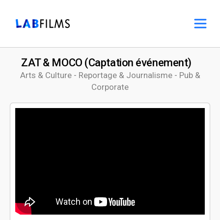
ZAT & MOCO (Captation événement)
Arts & Culture - Reportage & Journalisme - Pub &
Corporate