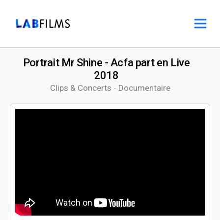
Portrait Mr Shine - Acfa part en Live
2018
Clips & Concerts - Documentaire