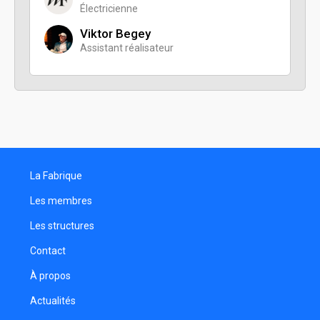
Électricienne
Viktor Begey
Assistant réalisateur
La Fabrique
Les membres
Les structures
Contact
À propos
Actualités