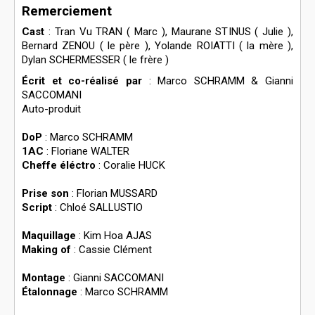
Remerciement
Cast
: Tran Vu TRAN ( Marc ), Maurane STINUS ( Julie ),
Bernard ZENOU ( le père ), Yolande ROIATTI ( la mère ),
Dylan SCHERMESSER ( le frère )
Écrit et co-réalisé par
: Marco SCHRAMM & Gianni
SACCOMANI
Auto-produit
DoP
: Marco SCHRAMM
1AC
: Floriane WALTER
Cheffe éléctro
: Coralie HUCK
Prise son
: Florian MUSSARD
Script
: Chloé SALLUSTIO
Maquillage
: Kim Hoa AJAS
Making of
: Cassie Clément
Montage
: Gianni SACCOMANI
Étalonnage
: Marco SCHRAMM