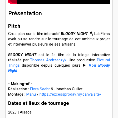
Présentation
Pitch
Gros plan sur le film interactif
BLOODY NIGHT 🪓
LabFilms
avait pu se rendre sur le tournage de cet ambitieux projet
et interviewer plusieurs de ses artisans.
BLOODY NIGHT
est le 2e film de la trilogie interactive
réalisée par
Thomas Andrzeczyk
. Une production
Pictural
Things
disponible depuis quelques jours ▶️
Voir
Bloody
Night
- Making-of -
Réalisation :
Flora Saehr
& Jonathan Guillet
Montage :
Manu
/
https://excessprodav.my.canva.site/
Dates et lieux de tournage
2023 | Alsace