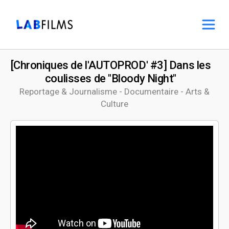
[Chroniques de l'AUTOPROD' #3] Dans les
coulisses de "Bloody Night"
Reportage & Journalisme - Documentaire - Arts &
Culture