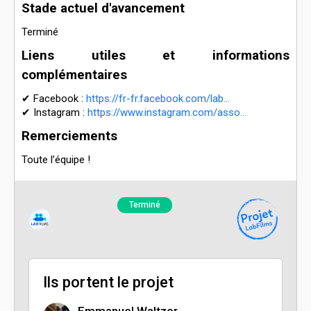
Stade actuel d'avancement
Terminé
Liens utiles et informations
complémentaires
✔ Facebook :
https://fr-fr.facebook.com/lab...
✔ Instagram :
https://www.instagram.com/asso...
Remerciements
Toute l’équipe !
Terminé
Ils portent le projet
Emmanuel Waltzer