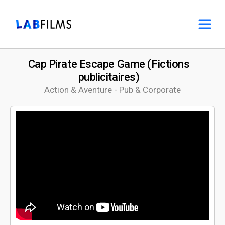
Cap Pirate Escape Game (Fictions
publicitaires)
Action & Aventure - Pub & Corporate