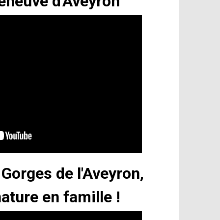
leneuve d'Aveyron
 Gorges de l'Aveyron,
nature en famille !