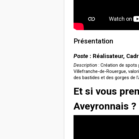
Présentation
Poste
: Réalisateur, Cad
Description
: Création de spots 
Villefranche-de-Rouergue, valori
des bastides et des gorges de l
Et si vous pren
Aveyronnais ?