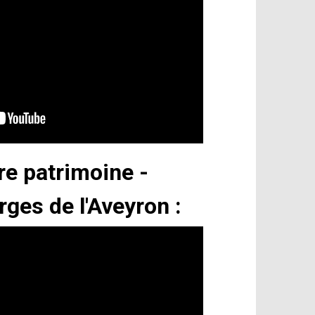
e patrimoine -
rges de l'Aveyron :