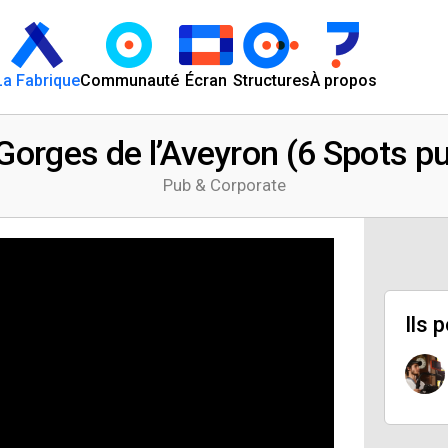
La Fabrique
Communauté
Écran
Structures
À propos
Gorges de l’Aveyron (6 Spots pub
Pub & Corporate
Ils 