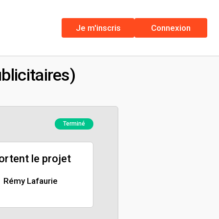
Je m'inscris
Connexion
licitaires)
Terminé
portent le projet
Rémy Lafaurie