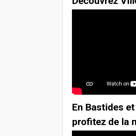
Découvrez Vil
En Bastides et
profitez de la 