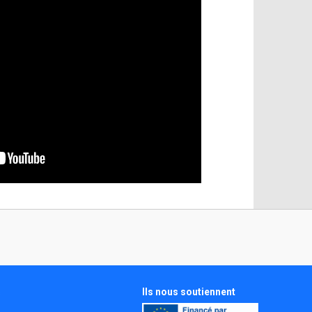
Ils nous soutiennent
s