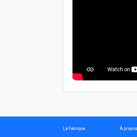
La Fabrique
À propo