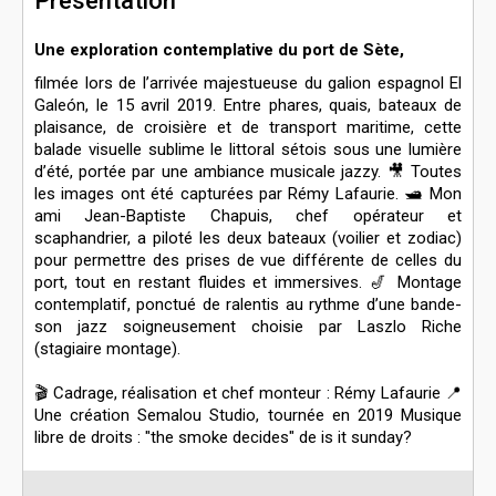
Présentation
Une exploration contemplative du port de Sète,
filmée lors de l’arrivée majestueuse du galion espagnol El
Galeón, le 15 avril 2019. Entre phares, quais, bateaux de
plaisance, de croisière et de transport maritime, cette
balade visuelle sublime le littoral sétois sous une lumière
d’été, portée par une ambiance musicale jazzy. 🎥 Toutes
les images ont été capturées par Rémy Lafaurie. 🛥️ Mon
ami Jean-Baptiste Chapuis, chef opérateur et
scaphandrier, a piloté les deux bateaux (voilier et zodiac)
pour permettre des prises de vue différente de celles du
port, tout en restant fluides et immersives. 🎷 Montage
contemplatif, ponctué de ralentis au rythme d’une bande-
son jazz soigneusement choisie par Laszlo Riche
(stagiaire montage).
🎬 Cadrage, réalisation et chef monteur : Rémy Lafaurie 📍
Une création Semalou Studio, tournée en 2019 Musique
libre de droits : "the smoke decides" de is it sunday?