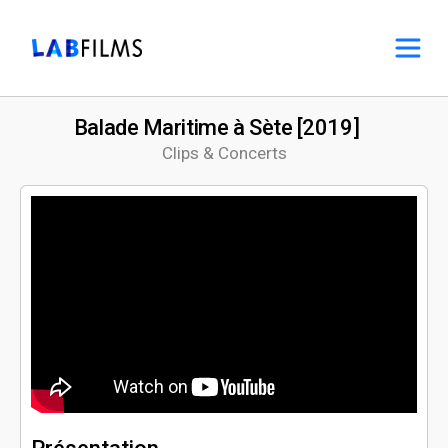
Balade Maritime à Sète [2019]
Clips & Concerts