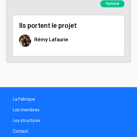
Terminé
Ils portent le projet
Rémy Lafaurie
La Fabrique
Les membres
Les structures
Contact