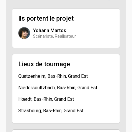
Ils portent le projet
Yohann Martos
Scénariste, Réalisateur
Lieux de tournage
Quatzenheim, Bas-Rhin, Grand Est
Niedersoultzbach, Bas-Rhin, Grand Est
Hœrdt, Bas-Rhin, Grand Est
Strasbourg, Bas-Rhin, Grand Est