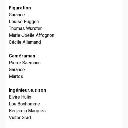
Figuration
Garance
Louise Ruggeri
Thomas Wurster
Marie-Joëlle Affognon
Cécile Allamand
Caméraman
Pierre Saemann
Garance
Martos
Ingénieur.e.s son
Elvire Hulin
Lou Bonhomme
Benjamin Marques
Victor Grad