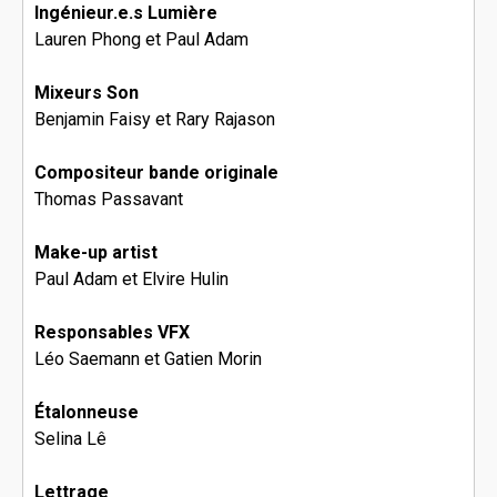
Ingénieur.e.s Lumière
Lauren Phong et Paul Adam
Mixeurs Son
Benjamin Faisy et Rary Rajason
Compositeur bande originale
Thomas Passavant
Make-up artist
Paul Adam et Elvire Hulin
Responsables VFX
Léo Saemann et Gatien Morin
Étalonneuse
Selina Lê
Lettrage