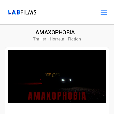
AMAXOPHOBIA
Thriller - Horreur - Fiction