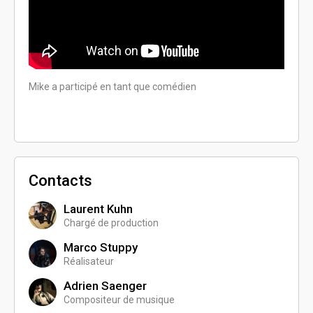
Mike a participé en tant que comédien
Mike a
Contacts
Laurent Kuhn
Chargé de production
Marco Stuppy
Réalisateur
Adrien Saenger
Compositeur de musique