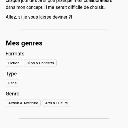
chaque jour des Arts que pratique mes collaborateurs
dans mon concept. Il me serait difficile de choisir...
Allez, si, je vous laisse deviner ?!
Mes genres
Formats
Fiction
Clips & Concerts
Type
Série
Genre
Action & Aventure
Arts & Culture