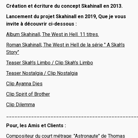
Création et écriture du concept Skahinall en 2013.
Lancement du projet Skahinall en 2019, Que je vous
invite à découvrir ci-dessous :
Album Skahinall, The West in Hell. 11 titres.
Roman Skahinall, The West in Hell de la série " A Skah's
Story"
Teaser Skah's Limbo /
Clip Skah's Limbo
Teaser Nostalgia /
Clip Nostalgia
Clip Ayanna Dies
Clip Spirit of Brother
Clip Dilemma
_______________________________________________
Pour, les Amis et Clients :
Compositeur du court métrage: "Astronaute" de Thomas