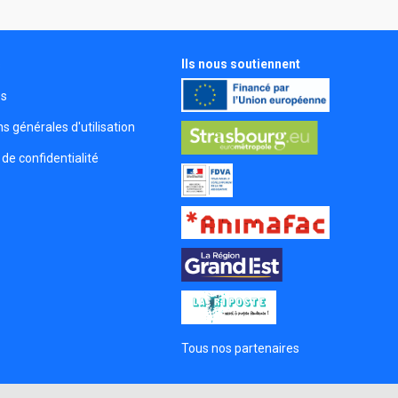
Ils nous soutiennent
s
és
s générales d'utilisation
 de confidentialité
Tous nos partenaires
s Options