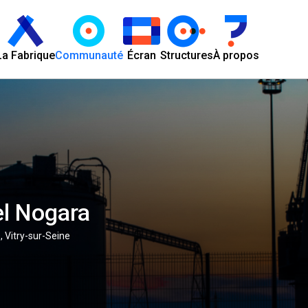
La Fabrique
Communauté
Écran
Structures
À propos
l Nogara
 Vitry-sur-Seine