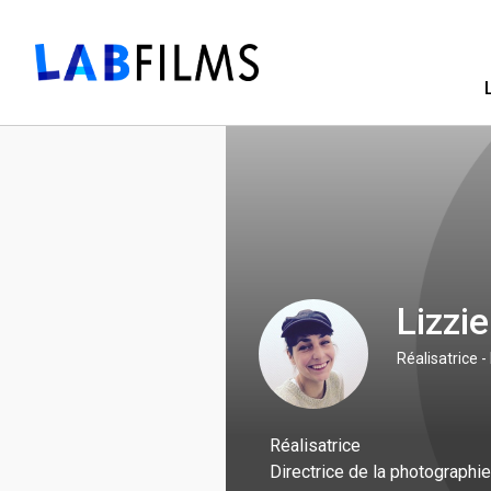
Lizzi
Réalisatrice 
Réalisatrice
Directrice de la photographie