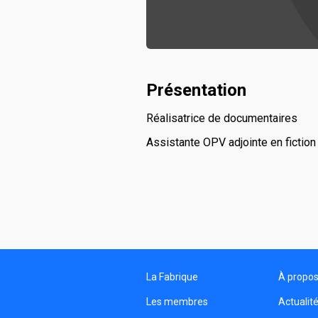
Présentation
Réalisatrice de documentaires
Assistante OPV adjointe en fiction
La Fabrique
À propo
Les membres
Actualit