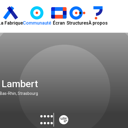
La Fabrique
Communauté
Écran
Structures
À propos
e Lambert
- Bas-Rhin, Strasbourg