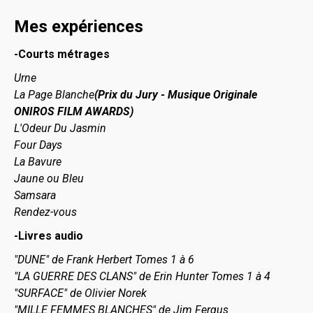
Mes expériences
-Courts métrages
Urne
La Page Blanche
(Prix du Jury - Musique Originale
ONIROS FILM AWARDS)
L'Odeur Du Jasmin
Four Days
La Bavure
Jaune ou Bleu
Samsara
Rendez-vous
-Livres audio
"DUNE" de Frank Herbert Tomes 1 à 6
"LA GUERRE DES CLANS" de Erin Hunter Tomes 1 à 4
"SURFACE" de Olivier Norek
"MILLE FEMMES BLANCHES" de Jim Fergus