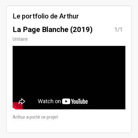
Le portfolio de Arthur
La Page Blanche (2019)
1/1
Unitaire
Arthur a porté ce projet