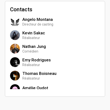
Contacts
Angelo Montana
Directeur de casting
Kevin Sakac
Réalisateur
Nathan Jung
Comédien
Emy Rodrigues
Réalisateur
Thomas Boisneau
Réalisateur
Amélie Oudot
Sébastien Pflieger
Scénariste