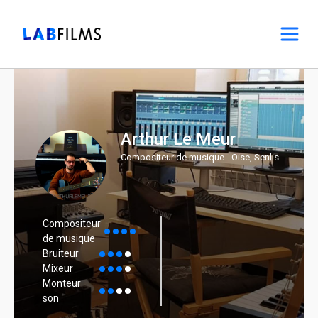
Arthur Le Meur
Compositeur de musique - Oise, Senlis
Compositeur
de musique
Bruiteur
Mixeur
Monteur
son