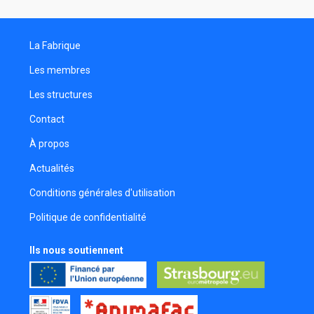
Célia Leblond
Assistante réalisateur
La Fabrique
Malassingne Jean-Benoît
Réalisateur
Les membres
Les structures
Contact
À propos
Actualités
Conditions générales d'utilisation
Politique de confidentialité
Ils nous soutiennent