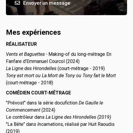
Envoyer un message
Mes expériences
RÉALISATEUR
Vents et Baguettes -
Making-of du long-métrage En
Fanfare d'Emmanuel Courcol (2024)
La Ligne des Hirondelles
(court-métrage - 2019)
Tony est mort ou La Mort de Tony ou Tony fait le Mort
(court-métrage - 2018)
COMÉDIEN COURT-MÉTRAGE
"Prévost" dans la série docufiction
De Gaulle le
Commencement
(2024)
Le contrôleur dans
La Ligne des Hirondelles (2019)
"La Bête" dans
Incarnations
, réalisé par Huit Raoudis
(2019)