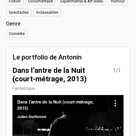
Fiction
Documentaire
Expérimental & Art vidéo
Humour
Spectacles
Inclassables
Genre
Comédie
Le portfolio de Antonin
Dans l’antre de la Nuit
1/1
(court-métrage, 2013)
Fantastique