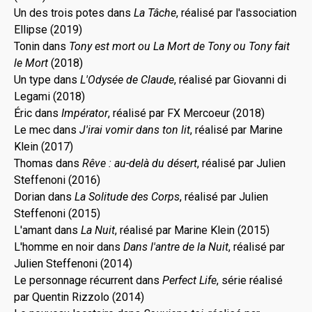
Un des trois potes dans
La Tâche
, réalisé par l'association
Ellipse (2019)
Tonin dans
Tony est mort ou La Mort de Tony ou Tony fait
le Mort
(2018)
Un type dans
L'Odysée de Claude
, réalisé par Giovanni di
Legami (2018)
Éric dans
Impérator
, réalisé par FX Mercoeur (2018)
Le mec dans
J'irai vomir dans ton lit
, réalisé par Marine
Klein (2017)
Thomas dans
Rêve : au-delà du désert
, réalisé par Julien
Steffenoni (2016)
Dorian dans
La Solitude des Corps
, réalisé par Julien
Steffenoni (2015)
L'amant dans
La Nuit
, réalisé par Marine Klein (2015)
L'homme en noir dans
Dans l'antre de la Nuit
, réalisé par
Julien Steffenoni (2014)
Le personnage récurrent dans
Perfect Life
, série réalisé
par Quentin Rizzolo (2014)