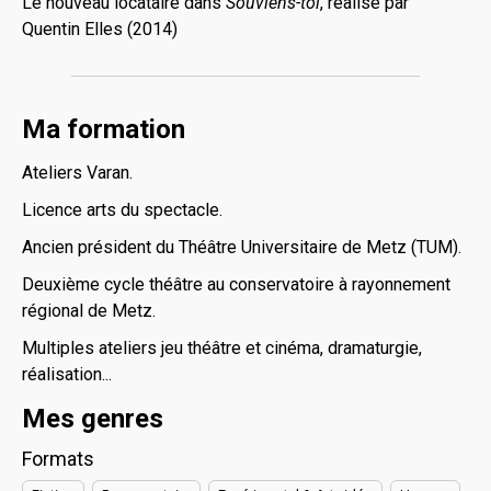
Le nouveau locataire dans
Souviens-toi
, réalisé par
Quentin Elles (2014)
Ma formation
Ateliers Varan.
Licence arts du spectacle.
Ancien président du Théâtre Universitaire de Metz (TUM).
Deuxième cycle théâtre au conservatoire à rayonnement
régional de Metz.
Multiples ateliers jeu théâtre et cinéma, dramaturgie,
réalisation...
Mes genres
Formats