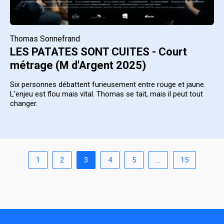
Thomas Sonnefrand
LES PATATES SONT CUITES - Court
métrage (M d'Argent 2025)
Six personnes débattent furieusement entre rouge et jaune.
L'enjeu est flou mais vital. Thomas se tait, mais il peut tout
changer.
1
2
3
4
5
…
15