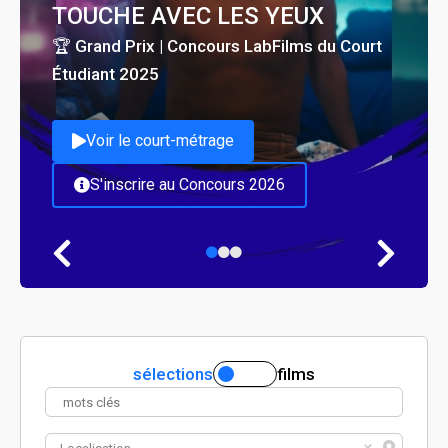
TOUCHE AVEC LES YEUX
🏆 Grand Prix | Concours LabFilms du Court
Étudiant 2025
Voir le court-métrage
S'inscrire au Concours 2026
sélections
films