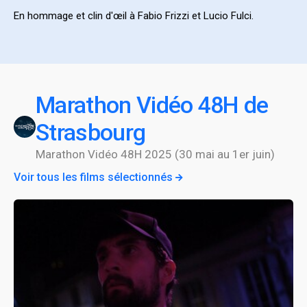
En hommage et clin d'œil à Fabio Frizzi et Lucio Fulci.
Marathon Vidéo 48H de
Strasbourg
Marathon Vidéo 48H 2025 (30 mai au 1er juin)
Voir tous les films sélectionnés