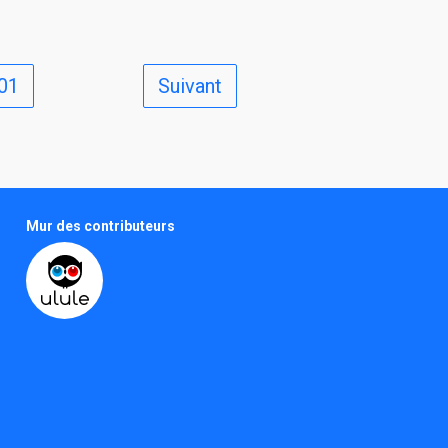
01
Suivant
Mur des contributeurs