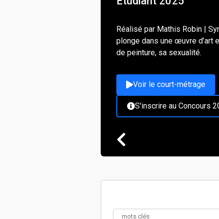
Étudiant 2025
Réalisé par Mathis Robin | S
plonge dans une œuvre d’art e
de peinture, sa sexualité.
Voir le court-métrage
S'inscrire au Concours 