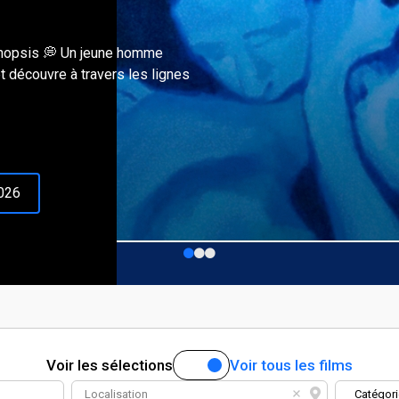
ynopsis 💭 Un jeune homme
t découvre à travers les lignes
2026
Voir les
sélections
Voir tous les
films
Localisation