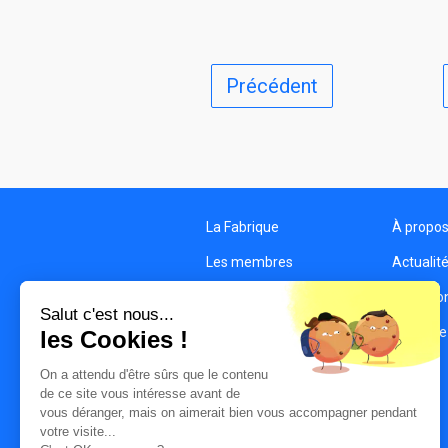
Précédent
La Fabrique
À propo
Les membres
Actualit
Les structures
Condition
Salut c'est nous...
Contact
Politique
les Cookies !
On a attendu d'être sûrs que le contenu
de ce site vous intéresse avant de
vous déranger, mais on aimerait bien vous accompagner pendant
votre visite...