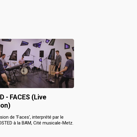
 - FACES (Live
ion)
sion de 'Faces', interprété par le
OSTED à la BAM, Cité musicale-Metz.