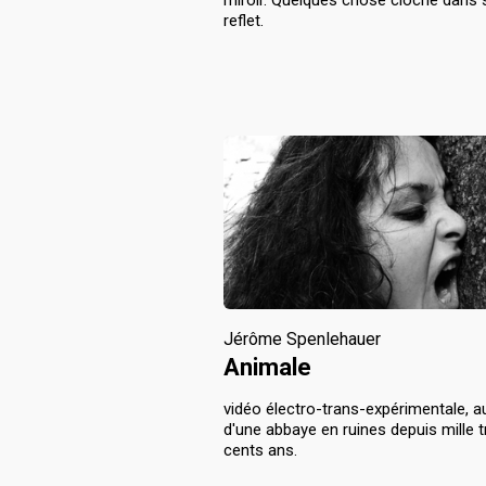
reflet.
Jérôme Spenlehauer
Animale
vidéo électro-trans-expérimentale, a
d'une abbaye en ruines depuis mille t
cents ans.