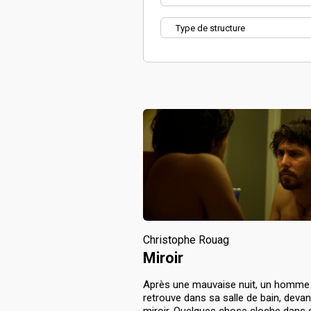
Christophe Rouag
Miroir
Après une mauvaise nuit, un homme
retrouve dans sa salle de bain, deva
miroir. Quelques chose cloche dans