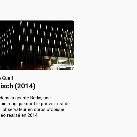
e Guelf
nisch (2014)
ans la géante Berlin, une
pie magique dont le pouvoir est de
l'observateur en corps utopique.
déo réalisé en 2014.