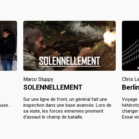
Marco Stuppy
Chris L
SOLENNELLEMENT
Berli
Sur une ligne de front, un général fait une
Voyage d
use...
inspection dans une base avancée. Lors de
hétéroto
sa visite, les forces ennemies prennent
changer 
d'assaut le champ de bataille.
Essai vi