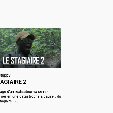
Stuppy
TAGIAIRE 2
age d'un réalisateur va se re-
mer en une catastrophe à cause... du
iaire.. ?...