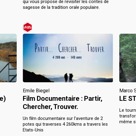
qui vous propose de revisiter les contes de
sagesse de la tradition orale populaire.
Emile Biegel
Marco 
e)
Film Documentaire : Partir,
LE S
Chercher, Trouver.
Le tourn
transfor
Un film documentaire sur l'aventure de 2
même stag
potes qui traverses 4 260kms a travers les
Etats-Unis