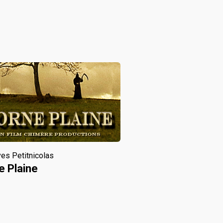
es Petitnicolas
 Plaine