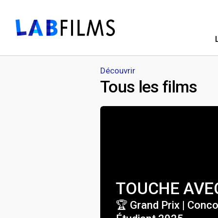
Découvrir
Tous les films
TOUCHE AVEC
🏆 Grand Prix | Conc