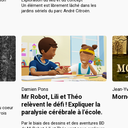
Un élément est librement lâché dans les
jardins sériels du parc André Citroën.
Damien Pons
Jean-Yv
Mr Robot, Lili et Théo
Morne
relèvent le défi ! Expliquer la
u coeur
paralysie cérébrale à l’école.
rois
Par le biais des dessins et des aventures BD