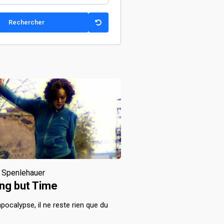
 Spenlehauer
ng but Time
apocalypse, il ne reste rien que du