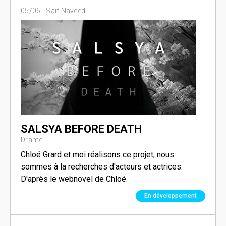
05/06 -
Saïf Naveed
SALSYA BEFORE DEATH
Drame
Chloé Grard et moi réalisons ce projet, nous
sommes à la recherches d'acteurs et actrices.
D'après le webnovel de Chloé.
En développement