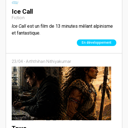
Ice Call
Fiction
Ice Call
est un film de 13 minutes mêlant alpinisme
et fantastique.
En développement
23/04 -
Arththihan Nithiyakumar