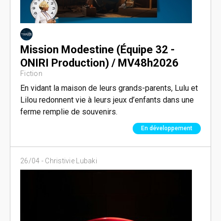
Mission Modestine (Équipe 32 -
ONIRI Production) / MV48h2026
Fiction
En vidant la maison de leurs grands-parents, Lulu et
Lilou redonnent vie à leurs jeux d’enfants dans une
ferme remplie de souvenirs.
En développement
26/04 -
Christivie Lubaki