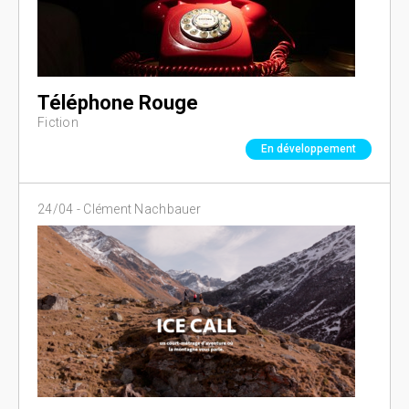
Téléphone Rouge
Fiction
En développement
24/04 -
Clément Nachbauer