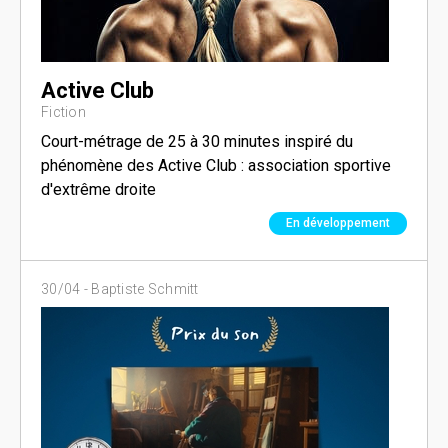
Active Club
Fiction
Court-métrage de 25 à 30 minutes inspiré du
phénomène des Active Club : association sportive
d'extrême droite
En développement
30/04 -
Baptiste Schmitt