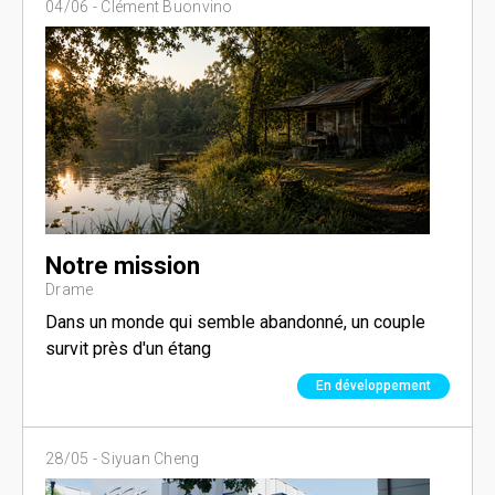
04/06 -
Clément Buonvino
Notre mission
Drame
Dans un monde qui semble abandonné, un couple
survit près d'un étang
En développement
28/05 -
Siyuan Cheng