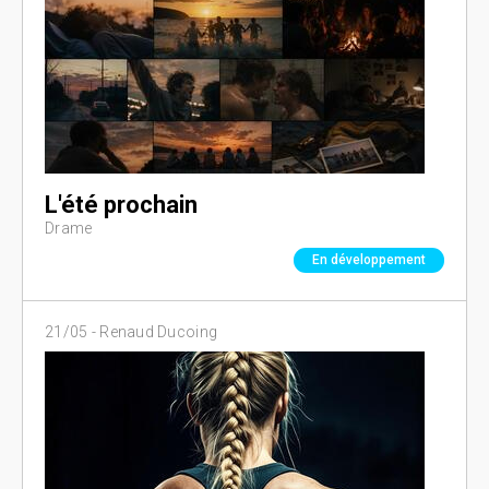
L'été prochain
Drame
En développement
21/05 -
Renaud Ducoing