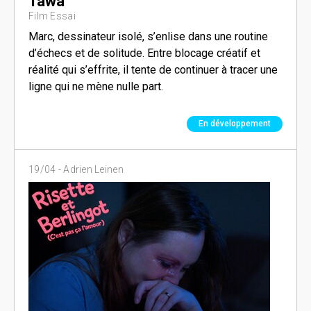
Tawa
Film Essai
Marc, dessinateur isolé, s’enlise dans une routine
d’échecs et de solitude. Entre blocage créatif et
réalité qui s’effrite, il tente de continuer à tracer une
ligne qui ne mène nulle part.
En développement
19/04 -
Adrien Leinen