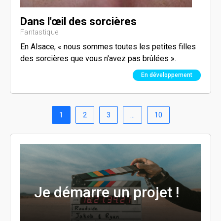
Dans l'œil des sorcières
Fantastique
En Alsace, « nous sommes toutes les petites filles
des sorcières que vous n'avez pas brûlées ».
En développement
1
2
3
…
10
Je démarre un projet !