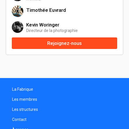
Timothée Euvrard
Kevin Woringer
Directeur de la photographie
Rejoignez-nous
La Fabrique
Les membres
Les structures
Contact