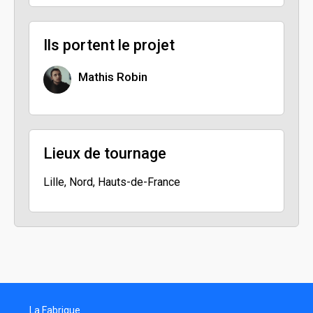
Ils portent le projet
Mathis Robin
Lieux de tournage
Lille, Nord, Hauts-de-France
La Fabrique