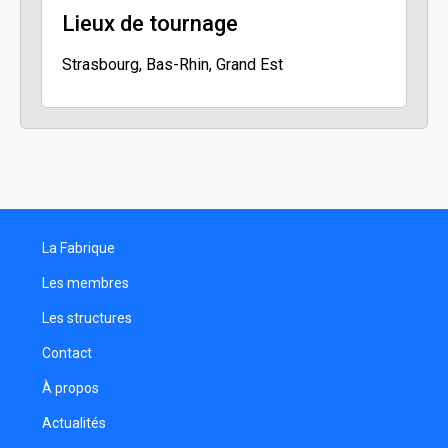
Lieux de tournage
Strasbourg, Bas-Rhin, Grand Est
La Fabrique
Les membres
Les structures
Contact
À propos
Actualités