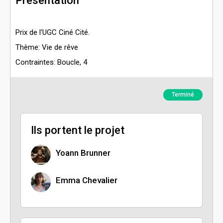
Présentation
Prix de l'UGC Ciné Cité.
Thème: Vie de rêve
Contraintes: Boucle, 4
Terminé
Ils portent le projet
Yoann Brunner
Emma Chevalier