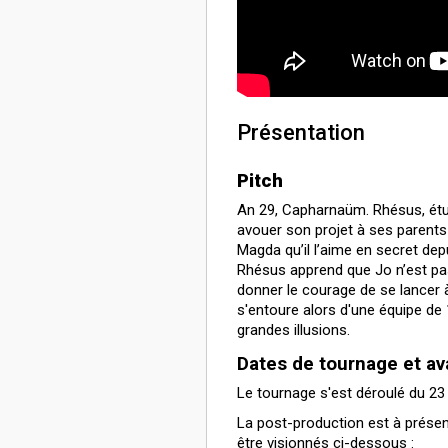
Présentation
Pitch
An 29, Capharnaüm. Rhésus, étud
avouer son projet à ses parents
Magda qu’il l’aime en secret depu
Rhésus apprend que Jo n’est pas
donner le courage de se lancer 
s'entoure alors d'une équipe de
grandes illusions.
Dates de tournage et a
Le tournage s'est déroulé du 23
La post-production est à présen
être visionnés ci-dessous :