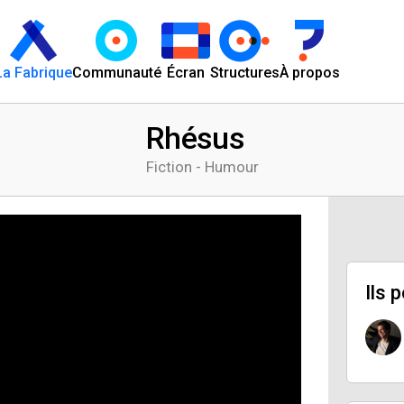
La Fabrique
Communauté
Écran
Structures
À propos
Rhésus
Fiction - Humour
Ils 