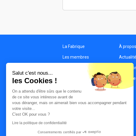
La Fabrique
À propo
Les membres
Actualit
Les structures
Condition
Salut c'est nous...
Contact
Politique
les Cookies !
On a attendu d'être sûrs que le contenu
de ce site vous intéresse avant de
vous déranger, mais on aimerait bien vous accompagner pendant
votre visite...
C'est OK pour vous ?
Lire la politique de confidentialité
Consentements certifiés par