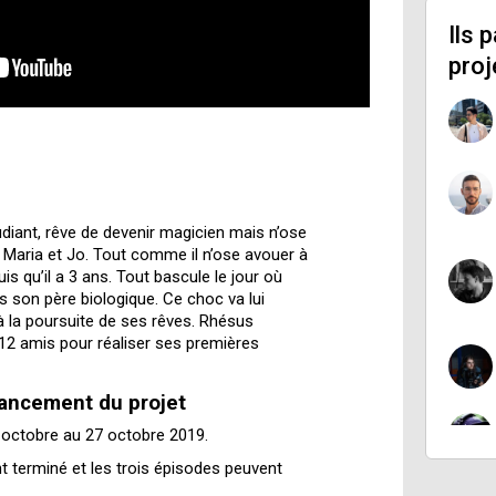
Ils 
proj
iant, rêve de devenir magicien mais n’ose
 Maria et Jo. Tout comme il n’ose avouer à
is qu’il a 3 ans. Tout bascule le jour où
 son père biologique. Ce choc va lui
à la poursuite de ses rêves. Rhésus
 12 amis pour réaliser ses premières
vancement du projet
 octobre au 27 octobre 2019.
t terminé et les trois épisodes peuvent