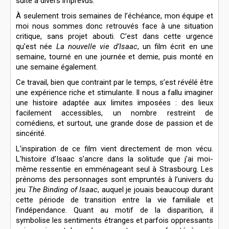
suite à divers imprévus.
À seulement trois semaines de l’échéance, mon équipe et
moi nous sommes donc retrouvés face à une situation
critique, sans projet abouti. C’est dans cette urgence
qu’est née
La nouvelle vie d’Isaac
, un film écrit en une
semaine, tourné en une journée et demie, puis monté en
une semaine également.
Ce travail, bien que contraint par le temps, s’est révélé être
une expérience riche et stimulante. Il nous a fallu imaginer
une histoire adaptée aux limites imposées : des lieux
facilement accessibles, un nombre restreint de
comédiens, et surtout, une grande dose de passion et de
sincérité.
L’inspiration de ce film vient directement de mon vécu.
L’histoire d’Isaac s’ancre dans la solitude que j’ai moi-
même ressentie en emménageant seul à Strasbourg. Les
prénoms des personnages sont empruntés à l’univers du
jeu
The Binding of Isaac
, auquel je jouais beaucoup durant
cette période de transition entre la vie familiale et
l’indépendance. Quant au motif de la disparition, il
symbolise les sentiments étranges et parfois oppressants