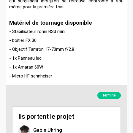
qui surgissent lorsqu’on se retrouve confronté à soi-
même pour la première fois.
Matériel de tournage disponible
- Stabilisateur ronin RS3 mini
- boitier FX 30
- Objectif Tamron 17-70mm f/2.8
- 1x Panneau led
- 1x Amaran 60W
- Micro HF sennheiser
Terminé
Ils portent le projet
Gabin Uhring