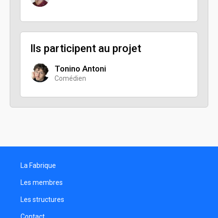
Ils participent au projet
Tonino Antoni
Comédien
La Fabrique
Les membres
Les structures
Contact