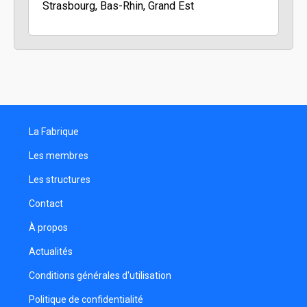
Strasbourg, Bas-Rhin, Grand Est
La Fabrique
Les membres
Les structures
Contact
À propos
Actualités
Conditions générales d'utilisation
Politique de confidentialité