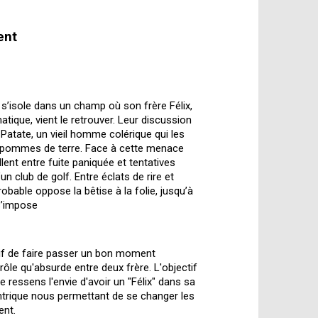
ent
 s’isole dans un champ où son frère Félix,
ique, vient le retrouver. Leur discussion
Patate, un vieil homme colérique qui les
 pommes de terre. Face à cette menace
lent entre fuite paniquée et tentatives
n club de golf. Entre éclats de rire et
bable oppose la bêtise à la folie, jusqu’à
s’impose
if de faire passer un bon moment
ôle qu'absurde entre deux frère. L'objectif
e ressens l'envie d'avoir un "Félix" dans sa
ntrique nous permettant de se changer les
ent.