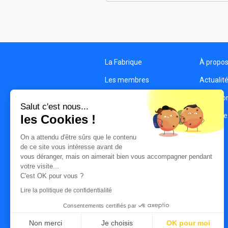
La Fabrique
À propo
Les membres
Actualit
Les structures
Condition
Salut c'est nous...
Contact
Politique
les Cookies !
On a attendu d'être sûrs que le contenu
de ce site vous intéresse avant de
vous déranger, mais on aimerait bien vous accompagner pendant
votre visite...
C'est OK pour vous ?
Lire la politique de confidentialité
Consentements certifiés par
Non merci
Je choisis
OK pour moi