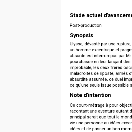
Stade actuel d'avancem
Post-production.
Synopsis
Ulysse, dévasté par une rupture,
un homme excentrique et pragmat
absurde est interrompue par Mr 
pourchasse en leur lançant des
improbable, les deux frères oscil
maladroites de riposte, armés d’u
absurdité assumée, ce duel impro
ce qu'une seule issue possible 
Note d'intention
Ce court-métrage à pour object
racontant une aventure autant dr
principal serait que tout le mond
vie une personne au idées exce
idées et de passer un bon mom