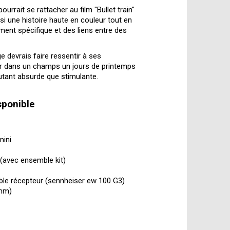
urrait se rattacher au film "Bullet train"
ssi une histoire haute en couleur tout en
ent spécifique et des liens entre des
 devrais faire ressentir à ses
er dans un champs un jours de printemps
autant absurde que stimulante.
sponible
mini
avec ensemble kit)
le récepteur (sennheiser ew 100 G3)
7mm)