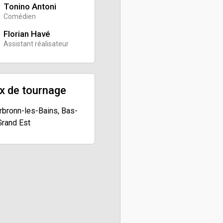
Tonino Antoni
Comédien
Florian Havé
Assistant réalisateur
x de tournage
rbronn-les-Bains, Bas-
Grand Est