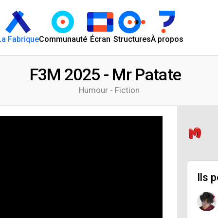
La Fabrique
Communauté
Écran
Structures
À propos
F3M 2025 - Mr Patate
Humour - Fiction
Ils 