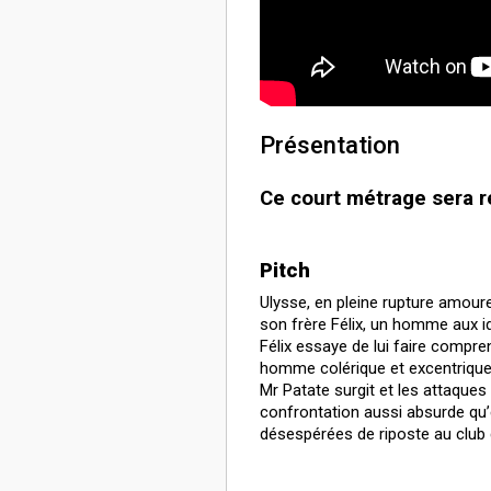
Présentation
Ce court métrage sera ré
Pitch
Ulysse, en pleine rupture amoure
son frère Félix, un homme aux id
Félix essaye de lui faire comprend
homme colérique et excentrique. 
Mr Patate surgit et les attaque
confrontation aussi absurde qu’ép
désespérées de riposte au club 