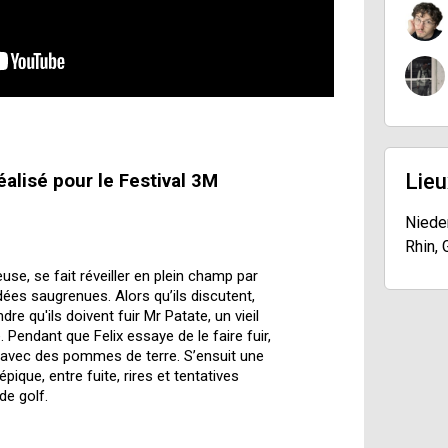
Lieu
alisé pour le Festival 3M
Niede
Rhin, 
use, se fait réveiller en plein champ par
ées saugrenues. Alors qu’ils discutent,
re qu'ils doivent fuir Mr Patate, un vieil
Pendant que Felix essaye de le faire fuir,
s avec des pommes de terre. S’ensuit une
ique, entre fuite, rires et tentatives
de golf.