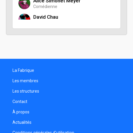
Alice Simonet Meyer
Comédienne
David Chau
Chargé de communication
Marie-Christine Willy
Scripte
La Fabrique
Les membres
Les structures
Contact
À propos
Actualités
Conditions générales d'utilisation