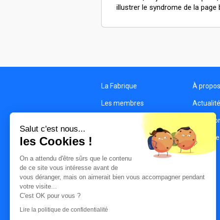
illustrer le syndrome de la page 
La Fabrique
À propo
Les membres
Actualit
Les structures
Condition
Salut c'est nous...
Contact
Politique
les Cookies !
On a attendu d'être sûrs que le contenu
de ce site vous intéresse avant de
vous déranger, mais on aimerait bien vous accompagner pendant
votre visite...
C'est OK pour vous ?
Lire la politique de confidentialité