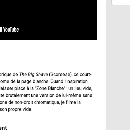
horique de
The Big Shave
(Scorsese), ce court-
me de la page blanche. Quand l’inspiration
laisser place à la "Zone Blanche" : un lieu vide,
ronte brutalement une version de lui-même sans
one de non-droit chromatique, je filme la
 son propre vide.
ent