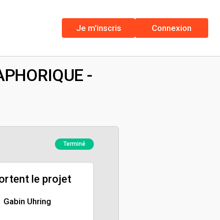
Je m'inscris
Connexion
APHORIQUE -
Terminé
portent le projet
Gabin Uhring