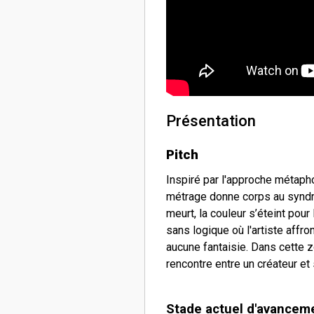
Présentation
Pitch
Inspiré par l'approche métap
métrage donne corps au syndro
meurt, la couleur s’éteint pour 
sans logique où l'artiste aff
aucune fantaisie. Dans cette z
rencontre entre un créateur et
Stade actuel d'avancem