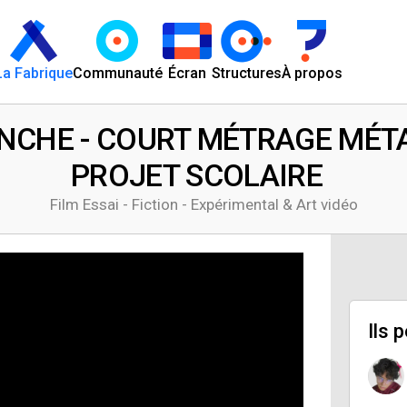
La Fabrique
Communauté
Écran
Structures
À propos
NCHE - COURT MÉTRAGE MÉT
PROJET SCOLAIRE
Film Essai - Fiction - Expérimental & Art vidéo
Ils 