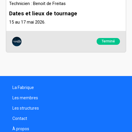
Technicien : Benoit de Freitas
Dates et lieux de tournage
15 au 17 mai 2026.
Terminé
La Fabrique
Les membres
Les structures
Contact
À propos