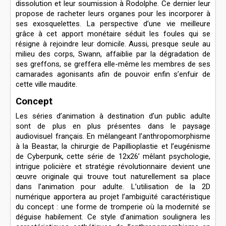
dissolution et leur soumission à Rodolphe. Ce dernier leur
propose de racheter leurs organes pour les incorporer à
ses exosquelettes. La perspective d’une vie meilleure
grâce à cet apport monétaire séduit les foules qui se
résigne à rejoindre leur domicile. Aussi, presque seule au
milieu des corps, Swann, affaiblie par la dégradation de
ses greffons, se greffera elle-même les membres de ses
camarades agonisants afin de pouvoir enfin s’enfuir de
cette ville maudite.
Concept
Les séries d’animation à destination d’un public adulte
sont de plus en plus présentes dans le paysage
audiovisuel français. En mélangeant l’anthropomorphisme
à la Beastar, la chirurgie de Papillioplastie et l’eugénisme
de Cyberpunk, cette série de 12x26’ mêlant psychologie,
intrigue policière et stratégie révolutionnaire devient une
œuvre originale qui trouve tout naturellement sa place
dans l’animation pour adulte. L’utilisation de la 2D
numérique apportera au projet l’ambiguïté caractéristique
du concept : une forme de tromperie où la modernité se
déguise habilement. Ce style d’animation soulignera les