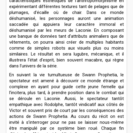
caractéristiques esthétiques de l’anthropomorphisme en
expérimentant différentes textures tant de pelages que de
plumages, d’écaille où de chair. Dans ce monde
déshumanisé, les personnages auront une animation
saccadée qui appuiera leur caractère immoral et
déshumanisé par les meurs de Laconie. En composant
une banque de données tant d’attributs animaliers que de
vêtements, on pourra ainsi créer de multiples habitants
comme de simples robots aux visuels plus ou moins
similaires. Le résultat en sera lugubre, mécanique, et il
illustrera l’état d’esprit, bien souvent macabre, qui règne
dans l’univers de la série.
En suivant la vie tumultueuse de Swann Prophetia, le
spectateur est amené à découvrir ce monde étrange et
complexe en ayant pour guide cette jeune femelle qui
l’incitera, plus tard, à prendre position dans le combat qui
se déroule en Laconie. Aussi, le spectateur tantôt
empathique avec Rodolphe, tantôt vindicatif aux côtés de
Victor et souvent pris de court par les conséquences des
actions de Swann Prophetia. Au cours du récit on est
invité à s’interroger pour ne pas se laisser nous-même
être manipulé par ce système bien roué. Chaque fin