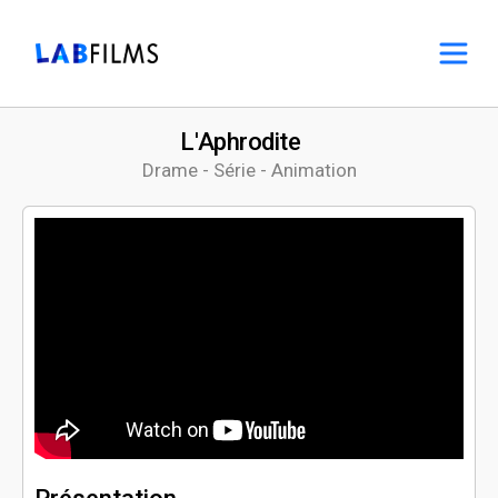
L'Aphrodite
Drame - Série - Animation