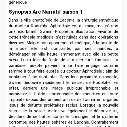
générique
Synopsis Arc Narratif saison 1
Dans la ville ghettoïsée de Laconie, la chirurgie esthétique
du docteur Rodolphe Aphrodisie est de mise, malgré son
prix exorbitant. Swann Prophétia, illustration vivante de
cette frénésie médicale, s’est ruinée dans des opérations
diverses. Malgré son apparence chimérique, à la pointe de
la mode, elle est contrainte, par ses finances, à
déménager en ville haute, emmenant avec elle sa petite
sœur Lucia loin du faste de leur demeure familiale. La
paradisier adepte parvient à se faire engager comme
femme à tout faire auprès du docteur Aphrodisie ; afin de
continuer à se sustenter. Dans leur proximité naissante,
Swann découvre rapidement le secret de Rodolphe. En
effet, derrière une image publique irréprochable et
admirable, le bulldog commandite des meurtres en toute
impunité depuis des années afin de se fournir en organes
issus de défunts prolétaires reclus. Lorsque la nouvelle
recrue de la police, Victor, va également le découvrir, lui,
décidera de se battre contre le chirurgien et le système
corrompu des hautes sphères de Laconie. Contrairement