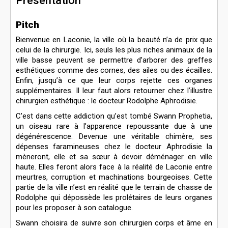
Présentation
Pitch
Bienvenue en Laconie, la ville où la beauté n’a de prix que
celui de la chirurgie. Ici, seuls les plus riches animaux de la
ville basse peuvent se permettre d’arborer des greffes
esthétiques comme des cornes, des ailes ou des écailles.
Enfin, jusqu’à ce que leur corps rejette ces organes
supplémentaires. Il leur faut alors retourner chez l’illustre
chirurgien esthétique : le docteur Rodolphe Aphrodisie.
C’est dans cette addiction qu’est tombé Swann Prophetia,
un oiseau rare à l’apparence repoussante due à une
dégénérescence. Devenue une véritable chimère, ses
dépenses faramineuses chez le docteur Aphrodisie la
mèneront, elle et sa sœur à devoir déménager en ville
haute. Elles feront alors face à la réalité de Laconie entre
meurtres, corruption et machinations bourgeoises. Cette
partie de la ville n’est en réalité que le terrain de chasse de
Rodolphe qui dépossède les prolétaires de leurs organes
pour les proposer à son catalogue.
Swann choisira de suivre son chirurgien corps et âme en