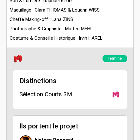
Son & Lumière : Raphaël KLUR
Maquillage : Clara THIOMAS & Louann WISS
Cheffe Making-off : Lana ZINS
Photographe & Graphiste : Matteo MEHL
Costume & Conseille Historique : Irvin HAREL
Terminé
Distinctions
Sélection Courts 3M
Ils portent le projet