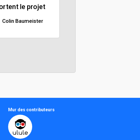
portent le projet
Colin Baumeister
Mur des contributeurs