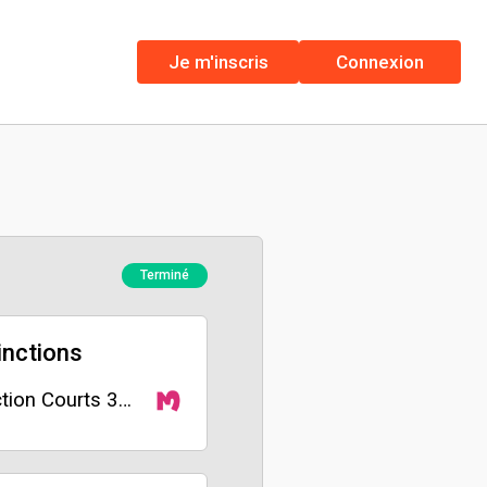
Je m'inscris
Connexion
Terminé
inctions
Sélection Courts 3M