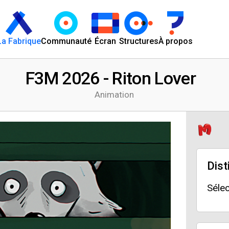
La Fabrique
Communauté
Écran
Structures
À propos
F3M 2026 - Riton Lover
Animation
Dist