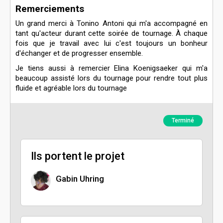
Remerciements
Un grand merci à Tonino Antoni qui m'a accompagné en
tant qu'acteur durant cette soirée de tournage. À chaque
fois que je travail avec lui c'est toujours un bonheur
d'échanger et de progresser ensemble.
Je tiens aussi à remercier Elina Koenigsaeker qui m'a
beaucoup assisté lors du tournage pour rendre tout plus
fluide et agréable lors du tournage
Terminé
Ils portent le projet
Gabin Uhring