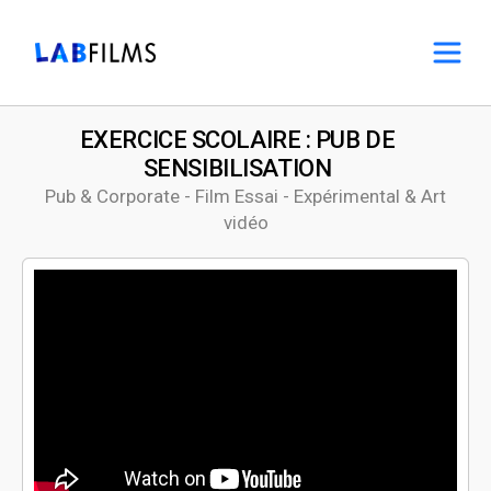
EXERCICE SCOLAIRE : PUB DE
SENSIBILISATION
Pub & Corporate - Film Essai - Expérimental & Art
vidéo