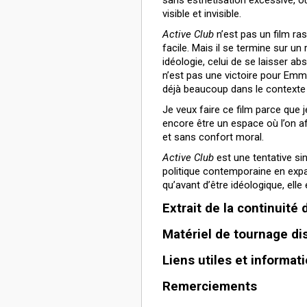
sans esthétisation excessive, o
visible et invisible.
Active Club
n’est pas un film ra
facile. Mais il se termine sur un 
idéologie, celui de se laisser abs
n’est pas une victoire pour Emma
déjà beaucoup dans le contexte 
Je veux faire ce film parce que 
encore être un espace où l’on af
et sans confort moral.
Active Club
est une tentative si
politique contemporaine en expa
qu’avant d’être idéologique, elle
Extrait de la continuité
Matériel de tournage di
Liens utiles et informa
Remerciements