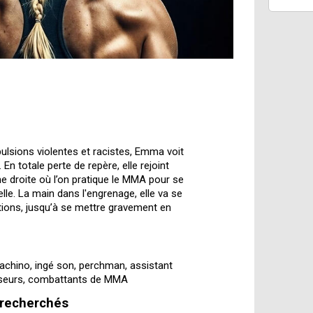
ulsions violentes et racistes, Emma voit
En totale perte de repère, elle rejoint
me droite où l’on pratique le MMA pour se
nelle. La main dans l'engrenage, elle va se
tions, jusqu’à se mettre gravement en
machino, ingé son, perchman, assistant
gisseurs, combattants de MMA
 recherchés