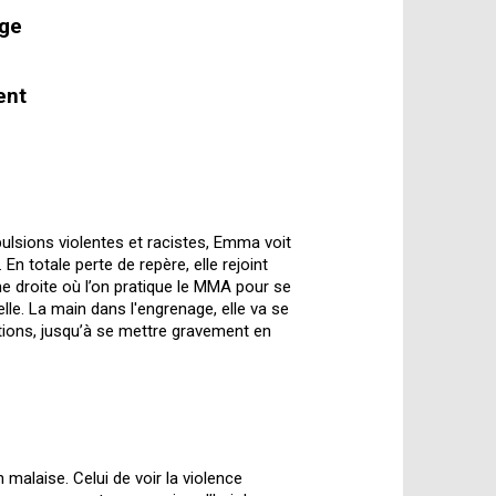
age
ent
ulsions violentes et racistes, Emma voit
En totale perte de repère, elle rejoint
me droite où l’on pratique le MMA pour se
nelle. La main dans l'engrenage, elle va se
tions, jusqu’à se mettre gravement en
n malaise. Celui de voir la violence