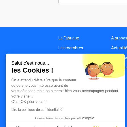
La Fabrique
À propo
Les membres
Actualit
Les structures
Condition
Salut c'est nous...
Contact
Politique
les Cookies !
On a attendu d'être sûrs que le contenu
de ce site vous intéresse avant de
vous déranger, mais on aimerait bien vous accompagner pendant
votre visite...
C'est OK pour vous ?
Lire la politique de confidentialité
Consentements certifiés par