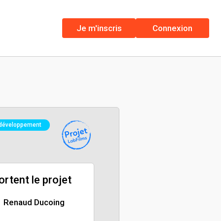
Je m'inscris
Connexion
développement
portent le projet
Renaud Ducoing