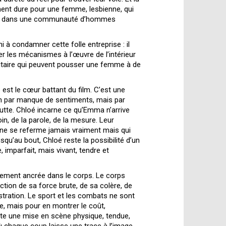
ment dure pour une femme, lesbienne, qui
ace dans une communauté d’hommes
i à condamner cette folle entreprise : il
 les mécanismes à l’œuvre de l’intérieur
ntitaire qui peuvent pousser une femme à de
est le cœur battant du film. C’est une
on par manque de sentiments, mais par
tte. Chloé incarne ce qu’Emma n’arrive
oin, de la parole, de la mesure. Leur
 ne se referme jamais vraiment mais qui
usqu’au bout, Chloé reste la possibilité d’un
 imparfait, mais vivant, tendre et
rement ancrée dans le corps. Le corps
ion de sa force brute, de sa colère, de
ustration. Le sport et les combats ne sont
nce, mais pour en montrer le coût,
haite une mise en scène physique, tendue,